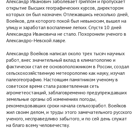
Александр Иванович заболевает гриппом и пропускает
открытие Высших географических курсов, директором
которых он был назначен. Отлежавшись несколько дней,
Воейков, для которого покой был невыносим, вышел на
улицу и заработал воспаление легких. Спустя 10 дней
Александра Ивановича не стало. Похоронили ученого в
Александро-Невской лавре.
Александр Воейков написал около трех тысяч научных
работ, внес значительный вклад в климатологию и
фактически стал ее основоположником в России, создал
сельскохозяйственную метеорологию как науку, изучал
палеогеографию. Настоящим памятником ученому в
советское время стала разветвленная сеть
агрометеостанций, заблаговременно предупреждавших
земельные органы об изменениях погоды,
рекомендовавших сроки начала сельхозработ. Воейков
жил своим делом, и труды этого замечательного русского
ученого, несправедливо забытого, и по сей день служат
на благо всему человечеству.