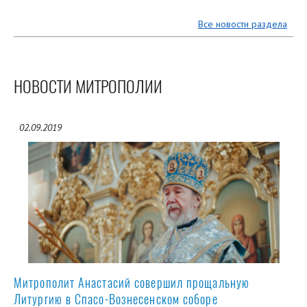
Все новости раздела
НОВОСТИ МИТРОПОЛИИ
02.09.2019
Митрополит Анастасий совершил прощальную
Литургию в Спасо-Вознесенском соборе