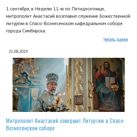
1 сентября, в Неделю 11-ю по Пятидесятнице,
митрополит Анастасий возглавил служение Божественной
литургии в Спасо-Вознесенском кафедральном соборе
города Симбирска.
Читать далее
31.08.2019
Митрополит Анастасий совершит Литургию в Спасо-
Вознесенском соборе