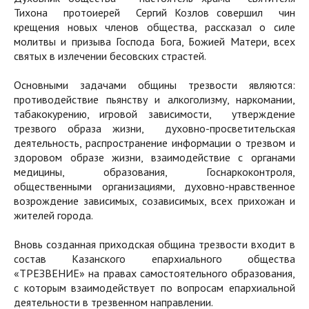
Тихона протоиерей Сергий Козлов совершил чин
крещения новых членов общества, рассказал о силе
молитвы и призыва Господа Бога, Божией Матери, всех
святых в излечении бесовских страстей.
Основными задачами общины трезвости являются:
противодействие пьянству и алкоголизму, наркомании,
табакокурению, игровой зависимости, утверждение
трезвого образа жизни, духовно-просветительская
деятельность, распространение информации о трезвом и
здоровом образе жизни, взаимодействие с органами
медицины, образования, Госнаркоконтроля,
общественными организациями, духовно-нравственное
возрождение зависимых, созависимых, всех прихожан и
жителей города.
Вновь созданная приходская община трезвости входит в
состав Казанского епархиального общества
«ТРЕЗВЕНИЕ» на правах самостоятельного образования,
с которым взаимодействует по вопросам епархиальной
деятельности в трезвенном направлении.