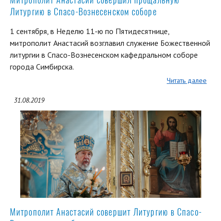
Литургию в Спасо-Вознесенском соборе
1 сентября, в Неделю 11-ю по Пятидесятнице,
митрополит Анастасий возглавил служение Божественной
литургии в Спасо-Вознесенском кафедральном соборе
города Симбирска.
Читать далее
31.08.2019
Митрополит Анастасий совершит Литургию в Спасо-