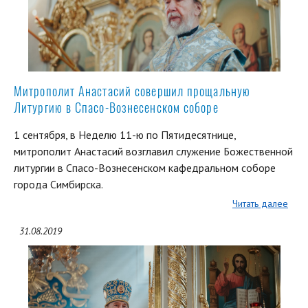
Митрополит Анастасий совершил прощальную
Литургию в Спасо-Вознесенском соборе
1 сентября, в Неделю 11-ю по Пятидесятнице,
митрополит Анастасий возглавил служение Божественной
литургии в Спасо-Вознесенском кафедральном соборе
города Симбирска.
Читать далее
31.08.2019