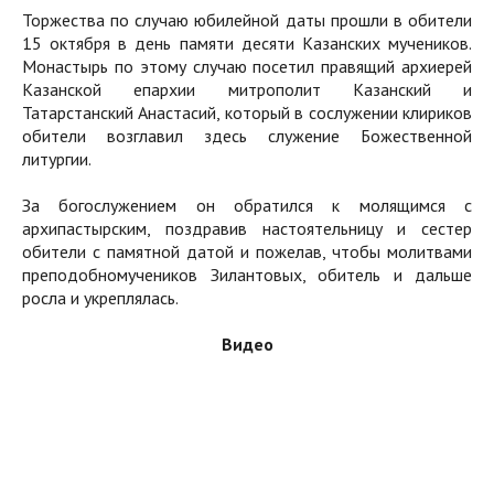
Торжества по случаю юбилейной даты прошли в обители
15 октября в день памяти десяти Казанских мучеников.
Монастырь по этому случаю посетил правящий архиерей
Казанской епархии митрополит Казанский и
Татарстанский Анастасий, который в сослужении клириков
обители возглавил здесь служение Божественной
литургии.
За богослужением он обратился к молящимся с
архипастырским, поздравив настоятельницу и сестер
обители с памятной датой и пожелав, чтобы молитвами
преподобномучеников Зилантовых, обитель и дальше
росла и укреплялась.
Видео