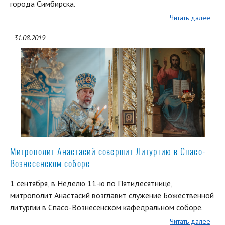
города Симбирска.
Читать далее
31.08.2019
Митрополит Анастасий совершит Литургию в Спасо-
Вознесенском соборе
1 сентября, в Неделю 11-ю по Пятидесятнице,
митрополит Анастасий возглавит служение Божественной
литургии в Спасо-Вознесенском кафедральном соборе.
Читать далее