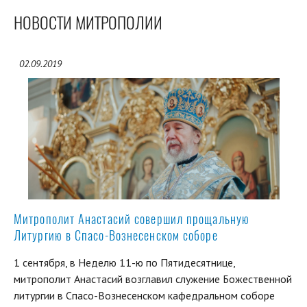
НОВОСТИ МИТРОПОЛИИ
02.09.2019
Митрополит Анастасий совершил прощальную
Литургию в Спасо-Вознесенском соборе
1 сентября, в Неделю 11-ю по Пятидесятнице,
митрополит Анастасий возглавил служение Божественной
литургии в Спасо-Вознесенском кафедральном соборе