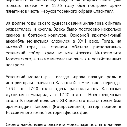
гораздо позже – в 1823 году был построен храм-
памятник в честь Неруковторенного образа Спасителя.
За долгие годы своего существования Зилантова обитель
разрасталась и крепла. Здесь было построено несколько
храмов и братских корпусов. Основной архитектурный
ансамбль монастыря сложился в XVII веке. Тогда, на
высокой горе, за стенами обители располагались
Успенский собор, храм во имя Алексия Митрополита
Московского, а также множество жилых и хозяйственных
построек.
Успенский монастырь всегда играла важную роль в
истории православия на Казанской земле: так в период с
1732 по 1740 годы здесь располагалась Казанская
духовная семинария, а с 1740 года – Новокрещенская
школа. В первой половине XIX века его настоятелем был
архимандрит Гавриил (Воскресенский), автор первой в
России многотомной истории философии.
Своего наибольшего расцвета монастырь достиг в начале