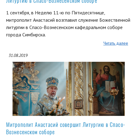
Литургию в Спасо-Вознесенском соборе
1 сентября, в Неделю 11-ю по Пятидесятнице,
митрополит Анастасий возглавил служение Божественной
литургии в Спасо-Вознесенском кафедральном соборе
города Симбирска.
Читать далее
31.08.2019
Митрополит Анастасий совершит Литургию в Спасо-
Вознесенском соборе