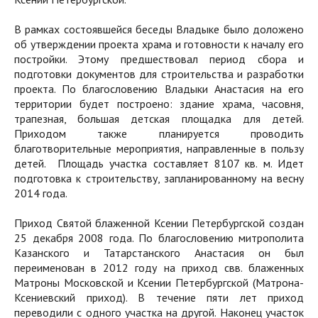
В рамках состоявшейся беседы Владыке было доложено
об утверждении проекта храма и готовности к началу его
постройки. Этому предшествовал период сбора и
подготовки документов для строительства и разработки
проекта. По благословению Владыки Анастасия на его
территории будет построено: здание храма, часовня,
трапезная, большая детская площадка для детей.
Приходом также планируется проводить
благотворительные мероприятия, направленные в пользу
детей. Площадь участка составляет 8107 кв. м. Идет
подготовка к строительству, запланированному на весну
2014 года.
Приход Святой блаженной Ксении Петербургской создан
25 декабря 2008 года. По благословению митрополита
Казанского и Татарстанского Анастасия он был
переименован в 2012 году на приход свв. блаженных
Матроны Московской и Ксении Петербургской (Матрона-
Ксениевский приход). В течение пяти лет приход
переводили с одного участка на другой. Наконец участок