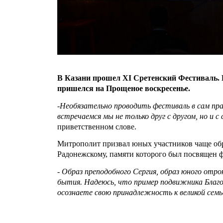
В Казани прошел
XI
Сретенский Фестиваль. 
пришелся на Прощеное воскресенье.
-Необязательно проводить фестиваль в сам пра
встречаемся мы не только друг с другом, но и с 
приветственном слове.
Митрополит призвал юных участников чаще об
Радонежскому, памяти которого был посвящен 
- Образ преподобного Сергия, образ юного отр
бытия. Надеюсь, что пример подвижника Благоч
осознаете свою принадлежность к великой семь