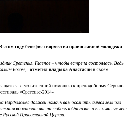
В этом году бенефис творчества православной молодежи
здник Сретенья. Главное – чтобы встреча состоялась. Ведь
самим Богом, -
отметил владыка Анастасий
в своем
ращаться за молитвенной помощью к преподобному Сергию
фестиваль «Сретенье-2014»
ока Варфоломея должен помочь вам осознать смысл земного
естия вдохновит вас на любовь к Отчизне, и вы с малых лет
е Русской Православной Церкви.