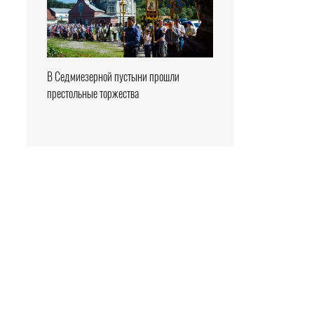
В Седмиезерной пустыни прошли
престольные торжества