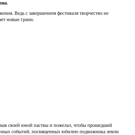
вна
.
ения. Ведь с завершением фестиваля творчество не
ает новые грани.
рыв своей юной паствы и пожелал, чтобы прошедший
венных событий, посвященных юбилею подвижника земли