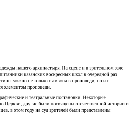
адежды нашего архипастыря. На сцене и в зрительном зале
питанники казанских воскресных школ в очередной раз
тины можно не только с амвона в проповеди, но и в
тся элементом проповеди.
рафические и театральные постановки. Некоторые
ю Церкви, другие были посвящены отечественной истории и
цев, в этом году на суд зрителей были представлены