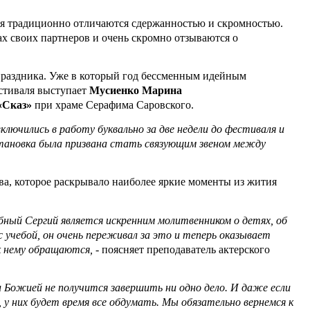
я традиционно отличаются сдержанностью и скромностью.
ах своих партнеров и очень скромно отзываются о
раздника. Уже в который год бессменным идейным
стиваля выступает
Мусиенко Марина
«Сказ»
при храме Серафима Саровского.
ключились в работу буквально за две недели до фестиваля и
становка была призвана стать связующим звеном между
ва, которое раскрывало наиболее яркие моменты из жития
бный Сергий является искренним молитвенником о детях, об
 учебой, он очень переживал за это и теперь оказывает
 нему обращаются, -
поясняет преподаватель актерского
 Божией не получится завершить ни одно дело. И даже если
, у них будет время все обдумать. Мы обязательно вернемся к