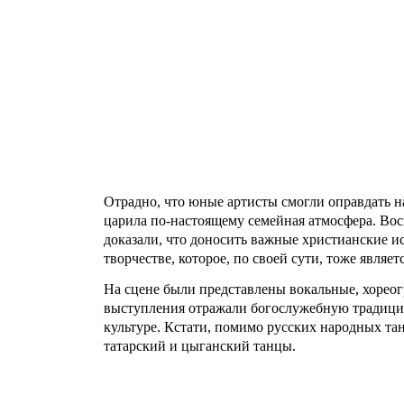
Отрадно, что юные артисты смогли оправдать н
царила по-настоящему семейная атмосфера. Вос
доказали, что доносить важные христианские ис
творчестве, которое, по своей сути, тоже являе
На сцене были представлены вокальные, хореог
выступления отражали богослужебную традици
культуре. Кстати, помимо русских народных тан
татарский и цыганский танцы.