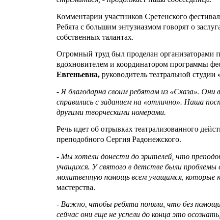
Комментарии участников Сретенского фестивал
Ребята с большим энтузиазмом говорят о заслуг
собственных талантах.
Огромный труд был проделан организаторами п
вдохновителем и координатором программы фе
Евгеньевна,
руководитель театральной студии
- Я благодарна своим ребятам из «Сказа». Они в
справились с заданием на «отлично». Наша по
другими творческими номерами.
Речь идет об отрывках театрализованног
о дейст
преподобного Сергия Радонежского.
-
Мы хотели донести до зрителей, что преподо
учащихся. У святого в детстве были проблемы с
молитвенную помощь всем учащимся, которые к
мастерства.
- Важно, чтобы ребята поняли, что без помощи
сейчас они еще не успели до конца это осознать