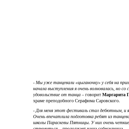
- Мы уже танцевали «цыганочку» у себя на прихо
начала выступления я очень волновалась, но со
удовольствие от танца –
говорит
Маргарита 
храме преподобного Серафима Саровского.
- Для меня этот фестиваль стал дебютным, и я
Очень впечатлила подготовка ребят из танцева
школы Параскевы Пятницы. У них очень четкие 
стремиться, -
продолжает наша собеседница.