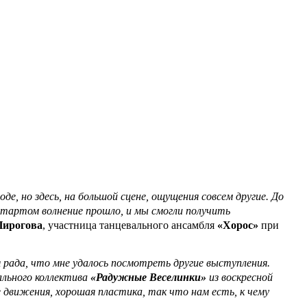
де, но здесь, на большой сцене, ощущения совсем другие. До
 стартом волнение прошло, и мы смогли получить
Пирогова
, участница танцевального ансамбля
«Хорос»
при
 рада, что мне удалось посмотреть другие выступления.
льного колл
ектива
«Радужные Веселинки»
из воскресной
движения, хорошая пластика, так что нам есть, к чему