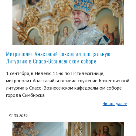
Митрополит Анастасий совершил прощальную
Литургию в Спасо-Вознесенском соборе
1 сентября, в Неделю 11-ю по Пятидесятнице,
митрополит Анастасий возглавил служение Божественной
литургии в Спасо-Вознесенском кафедральном соборе
города Симбирска.
Читать далее
31.08.2019