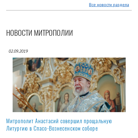
Все новости раздела
НОВОСТИ МИТРОПОЛИИ
02.09.2019
Митрополит Анастасий совершил прощальную
Литургию в Спасо-Вознесенском соборе