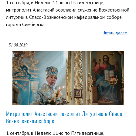
1 сентября, в Неделю 11-ю по Пятидесятнице,
митрополит Анастасий возглавил служение Божественной
литургии в Спасо-Вознесенском кафедральном соборе
города Симбирска.
Читать далее
31.08.2019
Митрополит Анастасий совершит Литургию в Спасо-
Вознесенском соборе
1 сентября, в Неделю 11-ю по Пятидесятнице,