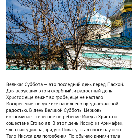
Великая Суббота — это последний день перед Пасхой.
Для верующих это и скорбный, и радостный день:
Христос еще лежит во гробе, еще не настало
Воскресение, но уже все наполнено предпасхальной
радостью. В день Великой Субботы Церковь
воспоминает телесное погребение Иисуса Христа и
сошествие Его во ад. В этот день Иосиф из Аримафеи,
член синедриона, придя к Пилату, стал просить у него
Тело Иисуса для погребения. По обычаю римлян тела