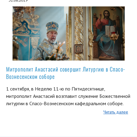
31.08.2019
Митрополит Анастасий совершит Литургию в Спасо-
Вознесенском соборе
1 сентября, в Неделю 11-ю по Пятидесятнице,
митрополит Анастасий возглавит служение Божественной
литургии в Спасо-Вознесенском кафедральном соборе.
Читать далее