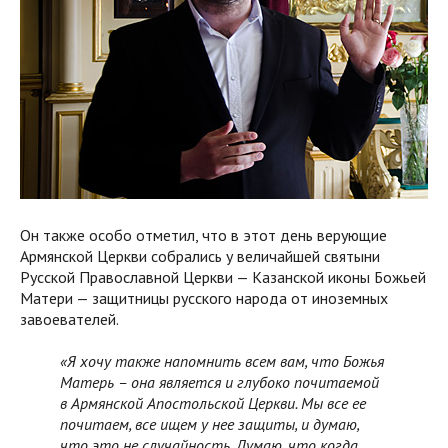
Он также особо отметил, что в этот день верующие
Армянской Церкви собрались у величайшей святыни
Русской Православной Церкви — Казанской иконы Божьей
Матери — защитницы русского народа от иноземных
завоевателей.
«Я хочу также напомнить всем вам, что Божья
Матерь – она является и глубоко почитаемой
в Армянской Апостольской Церкви. Мы все ее
почитаем, все ищем у нее защиты, и думаю,
что это не случайность. Думаю, что когда