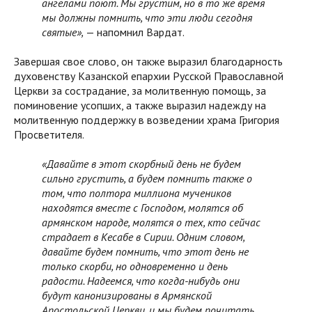
ангелами поют. Мы грустим, но в то же время
мы должны помнить, что эти люди сегодня
святые»,
— напомнил Вардат.
Завершая свое слово, он также выразил благодарность
духовенству Казанской епархии Русской Православной
Церкви за сострадание, за молитвенную помощь, за
поминовение усопших, а также выразил надежду на
молитвенную поддержку в возведении храма Григория
Просветителя.
«Давайте в этот скорбный день не будем
сильно грустить, а будем помнить также о
том, что полтора миллиона мучеников
находятся вместе с Господом, молятся об
армянском народе, молятся о тех, кто сейчас
страдает в Кесабе в Сирии. Одним словом,
давайте будем помнить, что этот день не
только скорби, но одновременно и день
радости. Надеемся, что когда-нибудь они
будут канонизированы в Армянской
Апостольской Церкви, и мы будем почитать