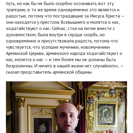
путь, но как бы не было скорбно осознавать вот эту
трагедию, в то же время одновременно это является и
радостью, потому что пострадавшие за Иисуса Христа —
они находятся у престола Всевышнего и молятся о нас,
ходатайствуют о нас. Сейчас, стоя на литие вместе с
духовенством, была внутри в сердце скорбь, но
одновременно и присутствовала радость, потому что
чувствуется, что усопшие мученики, новомученики
Армянской Церкви, армянского народа ходатайствуют о
нас, молятся о нас — и тем более мы не должны быть
безразличны. И ничего в нашей жизни нет случайного», —
сказал представитель армянской общины.