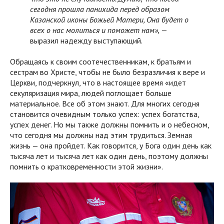
сегодня прошла панихида перед образом
Казанской иконы Божьей Матери, Она будет о
всех о нас молиться и поможет нам»,
—
выразил надежду выступающий.
Обращаясь к своим соотечественникам, к братьям и
сестрам во Христе, чтобы не было безразличия к вере и
Церкви, подчеркнул, что в настоящее время «идет
секуляризация мира, людей поглощает больше
материальное. Все об этом знают. Для многих сегодня
становится очевидным только успех: успех богатства,
успех денег. Но мы также должны помнить и о небесном,
что сегодня мы должны над этим трудиться. Земная
жизнь — она пройдет. Как говорится, у Бога один день как
тысяча лет и тысяча лет как один день, поэтому должны
помнить о кратковременности этой жизни».