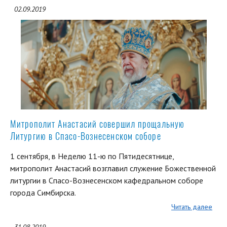
02.09.2019
Митрополит Анастасий совершил прощальную
Литургию в Спасо-Вознесенском соборе
1 сентября, в Неделю 11-ю по Пятидесятнице,
митрополит Анастасий возглавил служение Божественной
литургии в Спасо-Вознесенском кафедральном соборе
города Симбирска.
Читать далее