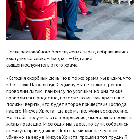
После заупокойного богослужения перед собравшимися
выступил со словом Вардат — будущий
священнослужитель этого храма.
«Сегодня скорбный день, но в то же время мы видим, что
в Светлую Пасхальную Седмицу мы не только грустно
проводим литию, панихиду по усопшим, но она также
проводится и радостно, потому что мы как христиане
должны верить, что будет второе пришествие Господа
нашего Иисуса Христа, где все мы получим воскресение.
Но чтобы получить это воскресение, мы должны прожить
жизнь праведно. И сегодня мы здесь, по сути, собрались
помянуть праведников. Полтора миллиона человек
убиенно за веру в Иисуса Христа, прошли этот трудный