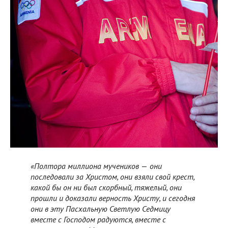
«Полтора миллиона мучеников
—
они
последовали за Христом, они взяли свой крест,
какой бы он ни был скорбный, тяжелый, они
прошли и доказали верность Христу, и сегодня
они в эту Пасхальную Светлую Седмицу
вместе с Господом радуются, вместе с