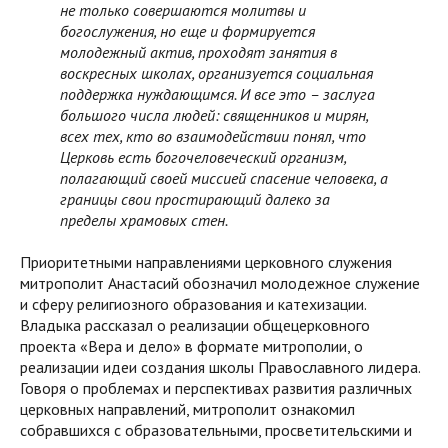
не только совершаются молитвы и
богослужения, но еще и формируется
молодежный актив, проходят занятия в
воскресных школах, организуется социальная
поддержка нуждающимся. И все это
–
заслуга
большого числа людей: священников и мирян,
всех тех, кто во взаимодействии понял, что
Церковь есть богочеловеческий организм,
полагающий своей миссией спасение человека, а
границы свои простирающий далеко за
пределы храмовых стен.
Приоритетными направлениями церковного служения
митрополит Анастасий обозначил молодежное служение
и сферу религиозного образования и катехизации.
Владыка рассказал о реализации общецерковного
проекта «Вера и дело» в формате митрополии, о
реализации идеи создания школы Православного лидера.
Говоря о проблемах и перспективах развития различных
церковных направлений, митрополит ознакомил
собравшихся с образовательными, просветительскими и