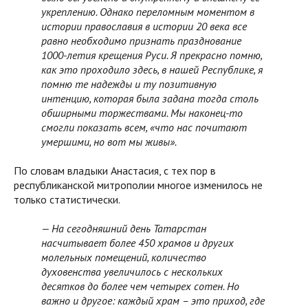
укреплению. Однако переломным моментом в
истории православия в истории 20 века все
равно необходимо признать празднование
1000-летия крещения Руси. Я прекрасно помню,
как это проходило здесь, в нашей Республике, я
помню те надежды и ту позитивную
интенцию, которая была задана тогда столь
обширными торжествами. Мы наконец-то
смогли показать всем, «что нас почитают
умершими, но вот мы живы».
По словам владыки Анастасия, с тех пор в
республиканской митрополии многое изменилось не
только статистически.
— На сегодняшний день Татарстан
насчитывает более 450 храмов и других
молельных помещений, количество
духовенства увеличилось с нескольких
десятков до более чем четырех сотен. Но
важно и другое: каждый храм – это приход, где