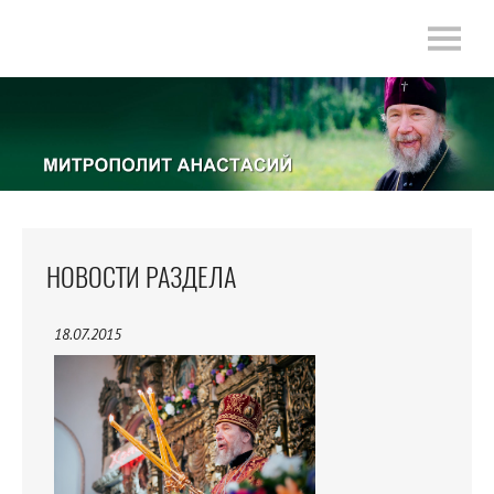
НОВОСТИ РАЗДЕЛА
18.07.2015