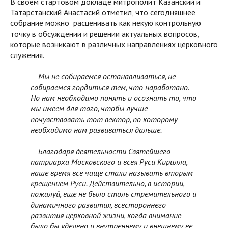
В своем стартовом докладе митрополит Казанский и
Татарстанский Анастасий отметил, что сегодняшнее
собрание можно расценивать как некую контрольную
точку в обсуждении и решении актуальных вопросов,
которые возникают в различных направлениях церковного
служения.
— Мы не собираемся останавливаться, не
собираемся гордиться тем, что наработано.
Но нам необходимо понять и осознать то, что
мы имеем для того, чтобы лучше
почувствовать тот вектор, по которому
необходимо нам развиваться дальше.
— Благодаря деятельности Святейшего
патриарха Московского и всея Руси Кирилла,
наше время все чаще стали называть вторым
крещением Руси. Действительно,
в истории
,
пожалуй,
еще
не было столь стремительного и
динамичного развития, всестороннего
развития церковной жизни, когда внимание
было бы уделено и внутреннему и внешнему ее