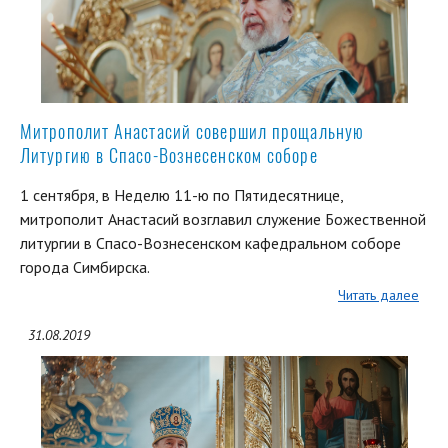
Митрополит Анастасий совершил прощальную
Литургию в Спасо-Вознесенском соборе
1 сентября, в Неделю 11-ю по Пятидесятнице,
митрополит Анастасий возглавил служение Божественной
литургии в Спасо-Вознесенском кафедральном соборе
города Симбирска.
Читать далее
31.08.2019