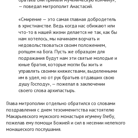
— поведал митрополит Анастасий.
«Смирение — это самая главная добродетель
в христианстве. Ведь когда нас обижают или
что-то в нашей жизни делается не так, как бы
нам хотелось, мы начинаем ворчать и
недовольствоваться своим положением,
ропщем на Бога. Пусть же образцом для
подражания будут нам эти святые молодые и
юные братия, которые могли бы жить и
управлять своими княжествами, выделенными
им в удел, но от рук братьев отдавших свою
душу Господу», — пожелал в заключении
своего слова архипастырь.
Глава митрополии отдельно обратился со словами
поздравления с днем тезоименитства настоятелю
Макарьевского мужского монастыря игумену Глебу,
пожелав ему помощи Божией и сил в несении нелегкого
монашеского послушания.