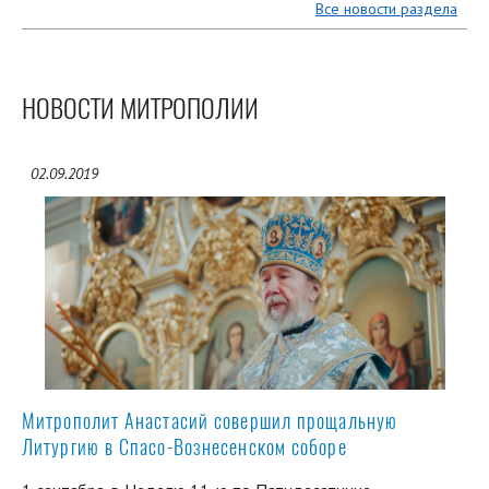
Все новости раздела
НОВОСТИ МИТРОПОЛИИ
02.09.2019
Митрополит Анастасий совершил прощальную
Литургию в Спасо-Вознесенском соборе