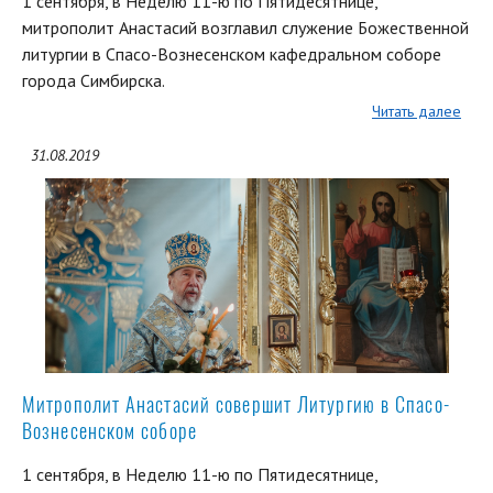
1 сентября, в Неделю 11-ю по Пятидесятнице,
митрополит Анастасий возглавил служение Божественной
литургии в Спасо-Вознесенском кафедральном соборе
города Симбирска.
Читать далее
31.08.2019
Митрополит Анастасий совершит Литургию в Спасо-
Вознесенском соборе
1 сентября, в Неделю 11-ю по Пятидесятнице,