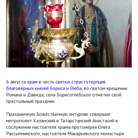
6 августа
храм
в честь
святых страстотерпцев
благоверных князей Бориса и Глеба
, во святом крещении
Романа и Давида, села Борисоглебское отметил свой
престольный праздник.
Праздничную Божественную литургию совершил
митрополит Казанский и Татарстанский Анастасий в
сослужении настоятеля храма протоиерея Олега
Рассыпнинского, настоятеля Макарьевского монастыря