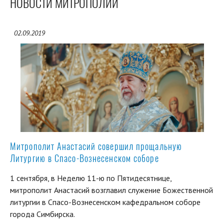
НОВОСТИ МИТРОПОЛИИ
02.09.2019
Митрополит Анастасий совершил прощальную
Литургию в Спасо-Вознесенском соборе
1 сентября, в Неделю 11-ю по Пятидесятнице,
митрополит Анастасий возглавил служение Божественной
литургии в Спасо-Вознесенском кафедральном соборе
города Симбирска.