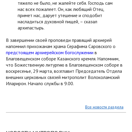
тяжело не было, не жалейте себя. Господь сам
нас всех пожалеет. Он, как любящий Отец,
примет нас, дарует утешение и сподобит
насладиться духовной пищей, – сказал
архипастырь.
В завершении своей проповеди правящий архиерей
напомнил прихожанам храма Серафима Саровского о
предстоящем архиерейском богослужении
в
Благовещенском соборе Казанского кремля. Напомним,
что Божественную литургию в Благовещенском соборе в
воскресенье, 29 марта, возглавит Председатель Отдела
внешних церковных связей митрополит Волоколамский
Иларирон. Начало службы в 9.00.
Все новости раздела