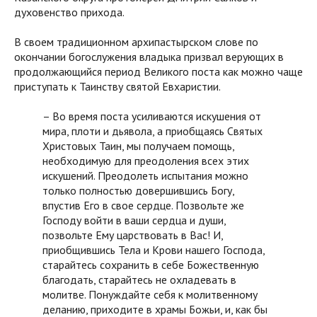
духовенство прихода.
В своем традиционном архипастырском слове по
окончании богослужения владыка призвал верующих в
продолжающийся период Великого поста как можно чаще
приступать к Таинству святой Евхаристии.
– Во время поста усиливаются искушения от
мира, плоти и дьявола, а приобщаясь Святых
Христовых Таин, мы получаем помощь,
необходимую для преодоления всех этих
искушений. Преодолеть испытания можно
только полностью довершившись Богу,
впустив Его в свое сердце. Позвольте же
Господу войти в ваши сердца и души,
позвольте Ему царствовать в Вас! И,
приобщившись Тела и Крови нашего Господа,
старайтесь сохранить в себе Божественную
благодать, старайтесь не охладевать в
молитве. Понуждайте себя к молитвенному
деланию, приходите в храмы Божьи, и, как бы