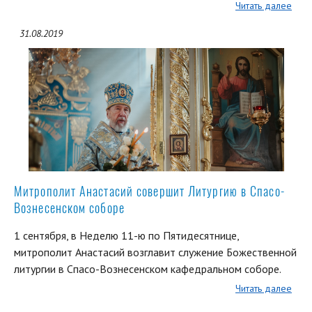
Читать далее
31.08.2019
Митрополит Анастасий совершит Литургию в Спасо-
Вознесенском соборе
1 сентября, в Неделю 11-ю по Пятидесятнице,
митрополит Анастасий возглавит служение Божественной
литургии в Спасо-Вознесенском кафедральном соборе.
Читать далее