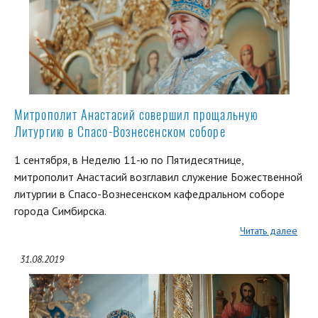
Митрополит Анастасий совершил прощальную
Литургию в Спасо-Вознесенском соборе
1 сентября, в Неделю 11-ю по Пятидесятнице,
митрополит Анастасий возглавил служение Божественной
литургии в Спасо-Вознесенском кафедральном соборе
города Симбирска.
Читать далее
31.08.2019