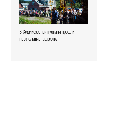
В Седмиезерной пустыни прошли
престольные торжества