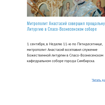
Митрополит Анастасий совершил прощальн
Литургию в Спасо-Вознесенском соборе
1 сентября, в Неделю 11-ю по Пятидесятнице,
митрополит Анастасий возглавил служение
Божественной литургии в Спасо-Вознесенском
кафедральном соборе города Симбирска.
Читать д