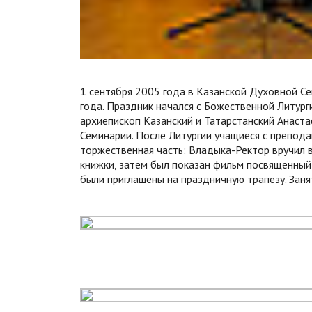
1 сентября 2005 года в Казанской Духовной С
года. Праздник начался с Божественной Литур
архиепископ Казанский и Татарстанский Анаст
Семинарии. После Литургии учащиеся с препод
торжественная часть: Владыка-Ректор вручил 
книжки, затем был показан фильм посвященный
были приглашены на праздничную трапезу. Заня