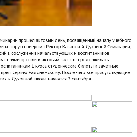
еминарии прошел актовый день, посвященный началу учебного
гии которую совершил Ректор Казанской Духавной Семинарии,
асий в сослужении начальствующих и воспитанников
авателями прошли в актовый зал, где продолжилась
воспитанникам 1 курса студенческие билеты и зачетные
 преп. Сергию Радонежскому. После чего все присутствующие
тия в Духовной школе начнутся 2 сентября.