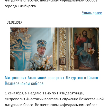
города Симбирска.
Читать далее
31.08.2019
Митрополит Анастасий совершит Литургию в Спасо-
Вознесенском соборе
1 сентября, в Неделю 11-ю по Пятидесятнице,
митрополит Анастасий возглавит служение Божественной
литургии в Спасо-Вознесенском кафедральном соборе.