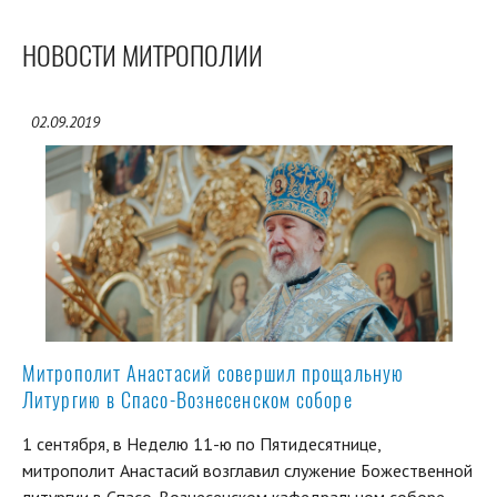
НОВОСТИ МИТРОПОЛИИ
02.09.2019
Митрополит Анастасий совершил прощальную
Литургию в Спасо-Вознесенском соборе
1 сентября, в Неделю 11-ю по Пятидесятнице,
митрополит Анастасий возглавил служение Божественной
литургии в Спасо-Вознесенском кафедральном соборе