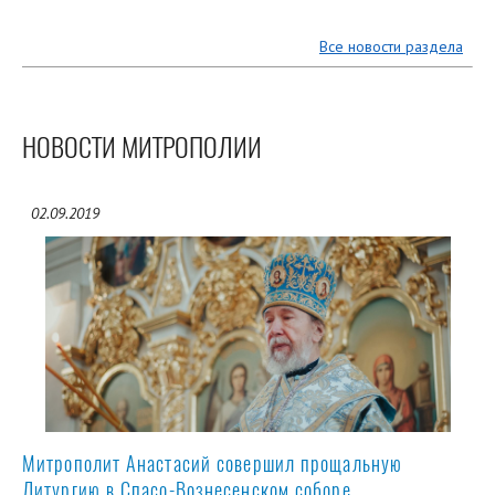
Все новости раздела
НОВОСТИ МИТРОПОЛИИ
02.09.2019
Митрополит Анастасий совершил прощальную
Литургию в Спасо-Вознесенском соборе