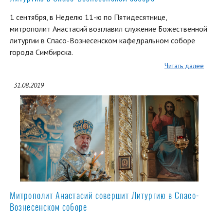
1 сентября, в Неделю 11-ю по Пятидесятнице,
митрополит Анастасий возглавил служение Божественной
литургии в Спасо-Вознесенском кафедральном соборе
города Симбирска.
Читать далее
31.08.2019
Митрополит Анастасий совершит Литургию в Спасо-
Вознесенском соборе