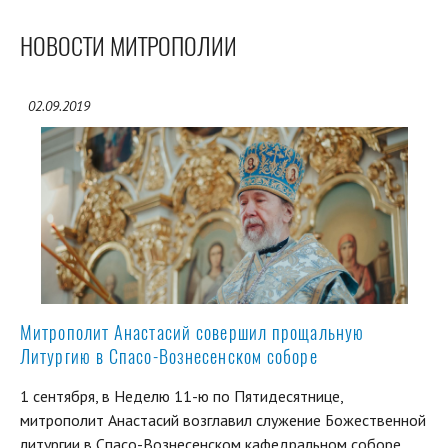
НОВОСТИ МИТРОПОЛИИ
02.09.2019
Митрополит Анастасий совершил прощальную
Литургию в Спасо-Вознесенском соборе
1 сентября, в Неделю 11-ю по Пятидесятнице,
митрополит Анастасий возглавил служение Божественной
литургии в Спасо-Вознесенском кафедральном соборе