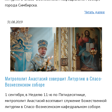
города Симбирска.
Читать далее
31.08.2019
Митрополит Анастасий совершит Литургию в Спасо-
Вознесенском соборе
1 сентября, в Неделю 11-ю по Пятидесятнице,
митрополит Анастасий возглавит служение Божественной
литургии в Спасо-Вознесенском кафедральном соборе.