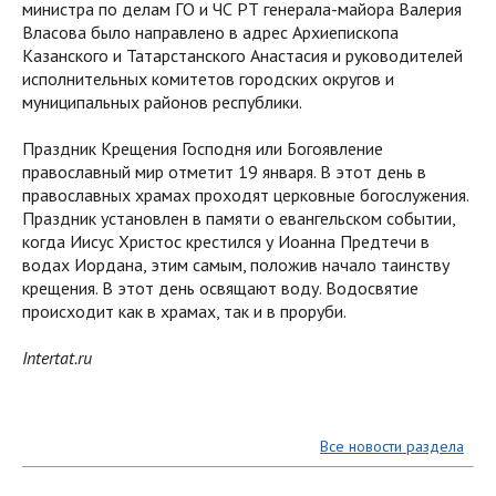
министра по делам ГО и ЧС РТ генерала-майора Валерия
Власова было направлено в адрес Архиепископа
Казанского и Татарстанского Анастасия и руководителей
исполнительных комитетов городских округов и
муниципальных районов республики.
Праздник Крещения Господня или Богоявление
православный мир отметит 19 января. В этот день в
православных храмах проходят церковные богослужения.
Праздник установлен в памяти о евангельском событии,
когда Иисус Христос крестился у Иоанна Предтечи в
водах Иордана, этим самым, положив начало таинству
крещения. В этот день освящают воду. Водосвятие
происходит как в храмах, так и в проруби.
Intertat.ru
Все новости раздела