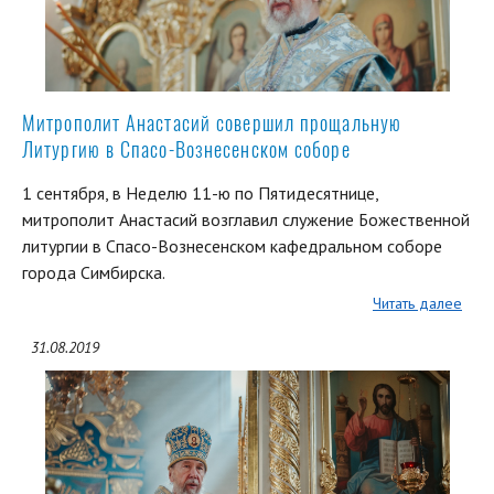
Митрополит Анастасий совершил прощальную
Литургию в Спасо-Вознесенском соборе
1 сентября, в Неделю 11-ю по Пятидесятнице,
митрополит Анастасий возглавил служение Божественной
литургии в Спасо-Вознесенском кафедральном соборе
города Симбирска.
Читать далее
31.08.2019