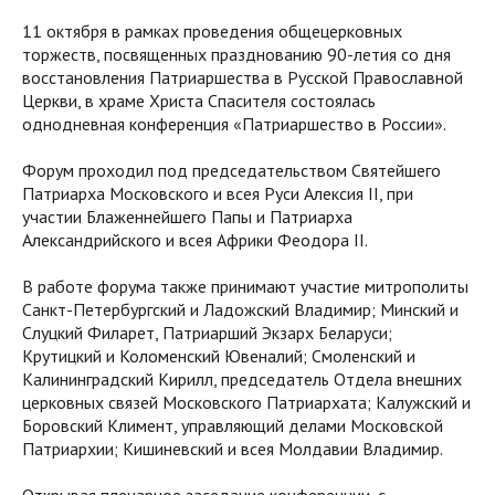
11 октября в рамках проведения общецерковных
торжеств, посвященных празднованию 90-летия со дня
восстановления Патриаршества в Русской Православной
Церкви, в храме Христа Спасителя состоялась
однодневная конференция «Патриаршество в России».
Форум проходил под председательством Святейшего
Патриарха Московского и всея Руси Алексия II, при
участии Блаженнейшего Папы и Патриарха
Александрийского и всея Африки Феодора II.
В работе форума также принимают участие митрополиты
Санкт-Петербургский и Ладожский Владимир; Минский и
Слуцкий Филарет, Патриарший Экзарх Беларуси;
Крутицкий и Коломенский Ювеналий; Смоленский и
Калининградский Кирилл, председатель Отдела внешних
церковных связей Московского Патриархата; Калужский и
Боровский Климент, управляющий делами Московской
Патриархии; Кишиневский и всея Молдавии Владимир.