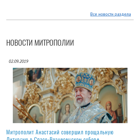
Все новости раздела
НОВОСТИ МИТРОПОЛИИ
02.09.2019
Митрополит Анастасий совершил прощальную
Литургию в Спасо-Вознесенском соборе