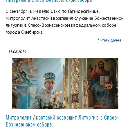
1 сентября, в Неделю 11-ю по Пятидесятнице,
митрополит Анастасий возглавил служение Божественной
литургии в Спасо-Вознесенском кафедральном соборе
города Симбирска.
Читать далее
31.08.2019
Митрополит Анастасий совершит Литургию в Спасо-
Вознесенском соборе