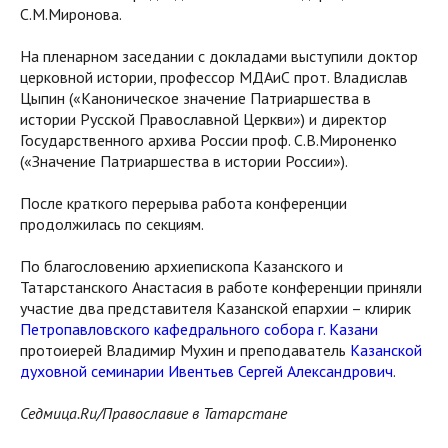
С.М.Миронова.
На пленарном заседании с докладами выступили доктор
церковной истории, профессор МДАиС прот. Владислав
Цыпин («Каноническое значение Патриаршества в
истории Русской Православной Церкви») и директор
Государственного архива России проф. С.В.Мироненко
(«Значение Патриаршества в истории России»).
После краткого перерыва работа конференции
продолжилась по секциям.
По благословению архиепископа Казанского и
Татарстанского Анастасия в работе конференции приняли
участие два представителя Казанской епархии – клирик
Петропавловского кафедрального собора г. Казани
протоиерей Владимир Мухин и преподаватель
Казанской
духовной семинарии
Ивентьев Сергей Александрович
.
Седмица.Ru/Православие в Татарстане