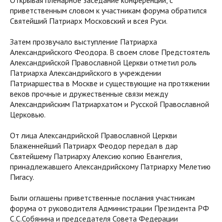
Открывая пленарное заседание конференции, с
приветственным словом к участникам форума обратился
Святейший Патриарх Московский и всея Руси.
Затем прозвучало выступление Патриарха
Александрийского Феодора. В своем слове Предстоятель
Александрийской Православной Церкви отметил роль
Патриарха Александрийского в учреждении
Патриаршества в Москве и существующие на протяжении
веков прочные и дружественные связи между
Александрийским Патриархатом и Русской Православной
Церковью.
От лица Александрийской Православной Церкви
Блаженнейший Патриарх Феодор передал в дар
Святейшему Патриарху Алексию копию Евангелия,
принадлежавшего Александрийскому Патриарху Мелетию
Пигасу.
Были оглашены приветственные послания участникам
форума от руководителя Администрации Президента РФ
С.С.Собянина и председателя Совета Федерации