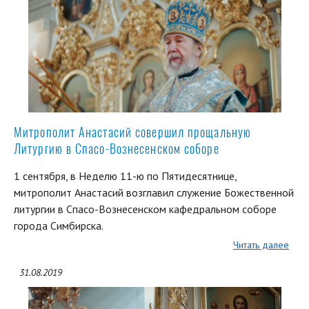
Митрополит Анастасий совершил прощальную
Литургию в Спасо-Вознесенском соборе
1 сентября, в Неделю 11-ю по Пятидесятнице,
митрополит Анастасий возглавил служение Божественной
литургии в Спасо-Вознесенском кафедральном соборе
города Симбирска.
Читать далее
31.08.2019