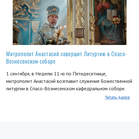
Митрополит Анастасий совершит Литургию в Спасо-
Вознесенском соборе
1 сентября, в Неделю 11-ю по Пятидесятнице,
митрополит Анастасий возглавит служение Божественной
литургии в Спасо-Вознесенском кафедральном соборе.
Читать далее