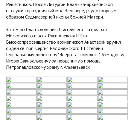
Решетников. После Литургии Владыка-архиепископ
отслужил праздничный молебен перед чудотворным
образом Седмиезерной иконы Божией Матери.
Затем по благословению Святейшего Патриарха
Московского и всея Руси Алексия II Его
Высокопреосвященство архиепископ Анастасий вручил
орден св. прп. Сергия Радонежского III степени
Генеральному директору "Энергогазкомплект" Ахмадееву
Игорю Закивальевичу за неоценимую помощь
Петропавловскому храму г. Альметьевск.