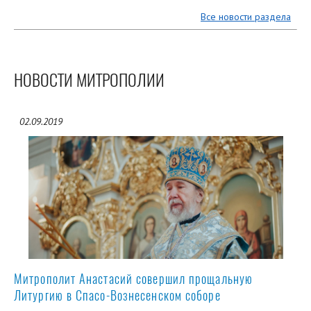
Все новости раздела
НОВОСТИ МИТРОПОЛИИ
02.09.2019
Митрополит Анастасий совершил прощальную
Литургию в Спасо-Вознесенском соборе