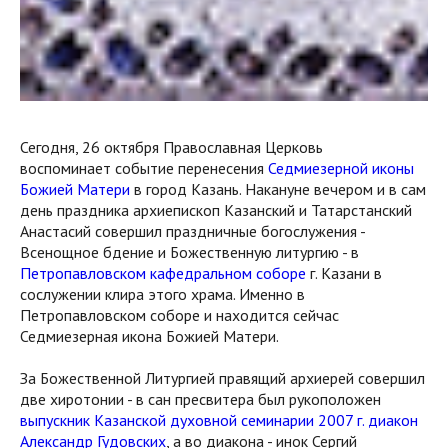
Сегодня, 26 октября Православная Церковь
воспоминает событие перенесения
Седмиезерной иконы
Божией Матери
в город Казань. Накануне вечером и в сам
день праздника архиепископ Казанский и Татарстанский
Анастасий совершил праздничные богослужения -
Всенощное бдение и Божественную литургию - в
Петропавловском кафедральном соборе
г. Казани в
сослужении клира этого храма. Именно в
Петропавловском соборе и находится сейчас
Седмиезерная икона Божией Матери.
За Божественной Литургией правящий архиерей совершил
две хиротонии - в сан пресвитера был рукоположен
выпускник Казанской духовной семинарии 2007 г. диакон
Александр Гудовских
, а во диакона - инок Сергий