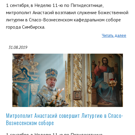
1 сентября, в Неделю 11-ю по Пятидесятнице,
митрополит Анастасий возглавил служение Божественной
литургии в Спасо-Вознесенском кафедральном соборе
города Симбирска.
Читать далее
31.08.2019
Митрополит Анастасий совершит Литургию в Спасо-
Вознесенском соборе
1 сентября, в Неделю 11-ю по Пятидесятнице,