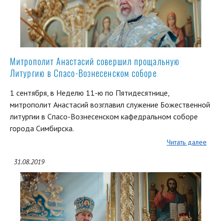
Митрополит Анастасий совершил прощальную
Литургию в Спасо-Вознесенском соборе
1 сентября, в Неделю 11-ю по Пятидесятнице,
митрополит Анастасий возглавил служение Божественной
литургии в Спасо-Вознесенском кафедральном соборе
города Симбирска.
Читать далее
31.08.2019