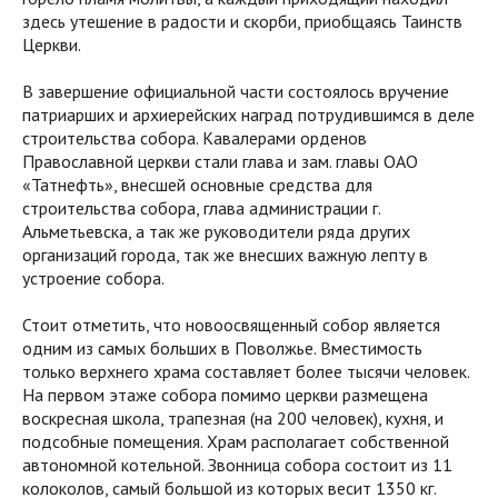
здесь утешение в радости и скорби, приобщаясь Таинств
Церкви.
В завершение официальной части состоялось вручение
патриарших и архиерейских наград потрудившимся в деле
строительства собора. Кавалерами орденов
Православной церкви стали глава и зам. главы ОАО
«Татнефть», внесшей основные средства для
строительства собора, глава администрации г.
Альметьевска, а так же руководители ряда других
организаций города, так же внесших важную лепту в
устроение собора.
Стоит отметить, что новоосвященный собор является
одним из самых больших в Поволжье. Вместимость
только верхнего храма составляет более тысячи человек.
На первом этаже собора помимо церкви размещена
воскресная школа, трапезная (на 200 человек), кухня, и
подсобные помещения. Храм располагает собственной
автономной котельной. Звонница собора состоит из 11
колоколов, самый большой из которых весит 1350 кг.