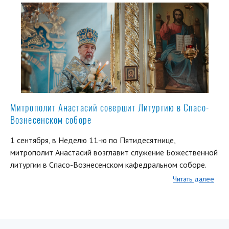
Митрополит Анастасий совершит Литургию в Спасо-
Вознесенском соборе
1 сентября, в Неделю 11-ю по Пятидесятнице,
митрополит Анастасий возглавит служение Божественной
литургии в Спасо-Вознесенском кафедральном соборе.
Читать далее