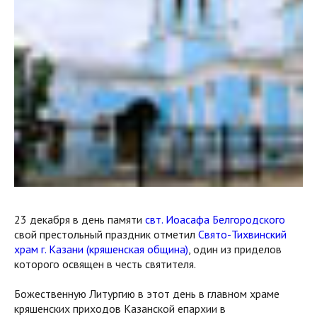
23 декабря в день памяти
свт. Иоасафа Белгородского
свой престольный праздник отметил
Свято-Тихвинский
храм г. Казани (кряшенская община)
, один из приделов
которого освящен в честь святителя.
Божественную Литургию в этот день в главном храме
кряшенских приходов Казанской епархии в