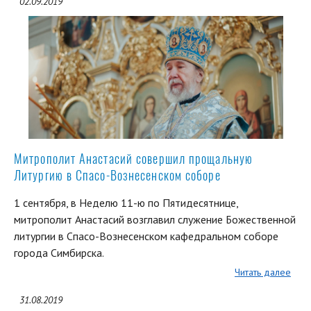
02.09.2019
Митрополит Анастасий совершил прощальную
Литургию в Спасо-Вознесенском соборе
1 сентября, в Неделю 11-ю по Пятидесятнице,
митрополит Анастасий возглавил служение Божественной
литургии в Спасо-Вознесенском кафедральном соборе
города Симбирска.
Читать далее
31.08.2019