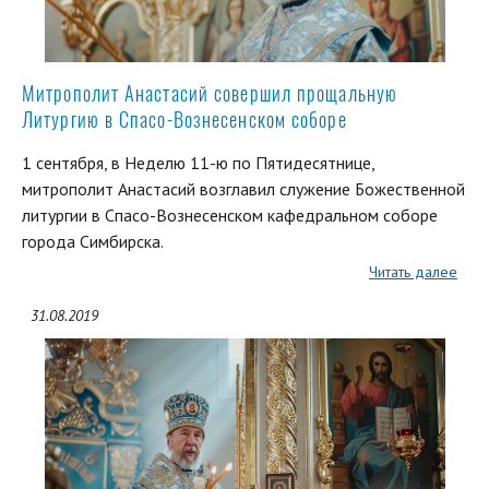
Митрополит Анастасий совершил прощальную
Литургию в Спасо-Вознесенском соборе
1 сентября, в Неделю 11-ю по Пятидесятнице,
митрополит Анастасий возглавил служение Божественной
литургии в Спасо-Вознесенском кафедральном соборе
города Симбирска.
Читать далее
31.08.2019