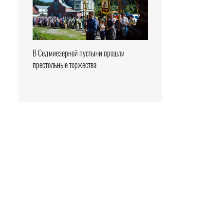
В Седмиезерной пустыни прошли
престольные торжества