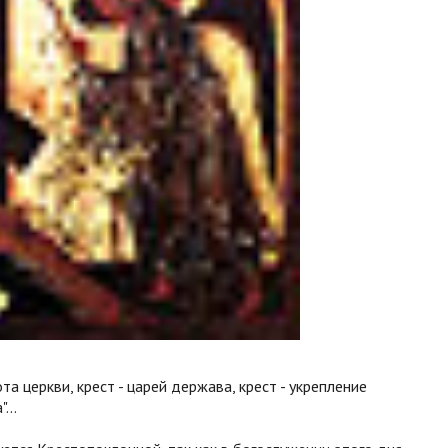
ота церкви, крест - царей держава, крест - укрепление
...