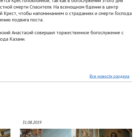
ется Крестопоклонной, так как в богослужении этого дня
естной смерти Спасителя. На всенощном бдении в центр
 Крест, чтобы напоминанием о страданиях и смерти Господа
ению подвига поста.
анский Анастасий совершил торжественное богослужение с
ода Казани.
Все новости раздела
31.08.2019