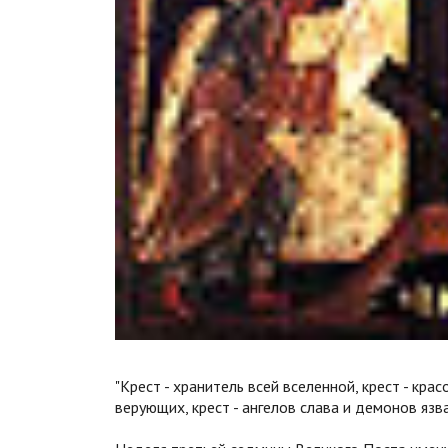
"Крест - хранитель всей вселенной, крест - крас
верующих, крест - ангелов слава и демонов язва"