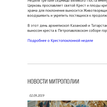
Неделя третьей седмицы Великого Поста имену
Церковь прославляет святой Крест и плоды кр
храма для поклонения выносится Животворящий
воодушевить и укрепить постящихся к продолж
В этот день архиепископ Казанский и Татарст
выносом креста в Петропавловском соборе гор
Подробнее о Крестопоклонной неделе
НОВОСТИ МИТРОПОЛИИ
02.09.2019