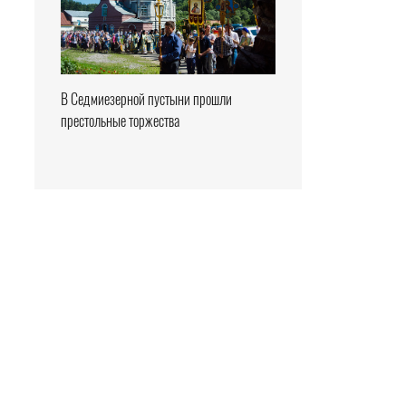
В Седмиезерной пустыни прошли
престольные торжества