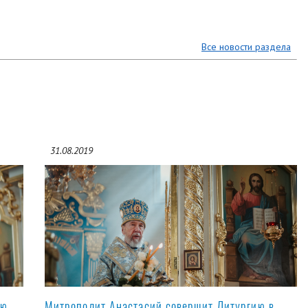
Все новости раздела
31.08.2019
ую
Митрополит Анастасий совершит Литургию в