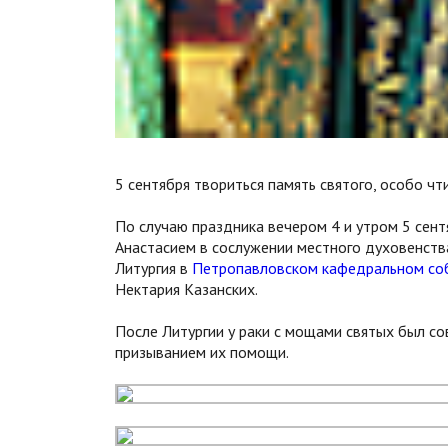
5 сентября твориться память святого, особо чт
По случаю праздника вечером 4 и утром 5 сен
Анастасием в сослужении местного духовенст
Литургия в
Петропавловском кафедральном со
Нектария Казанских.
После Литургии у раки с мощами святых был с
призыванием их помощи.