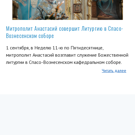
Митрополит Анастасий совершит Литургию в Спасо-
Вознесенском соборе
1 сентября, в Неделю 11-ю по Пятидесятнице,
митрополит Анастасий возглавит служение Божественной
литургии в Спасо-Вознесенском кафедральном соборе.
Читать далее