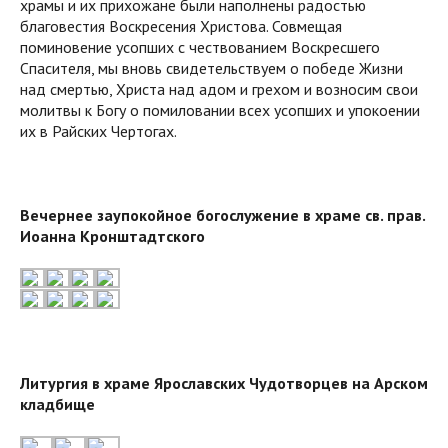
храмы и их прихожане были наполнены радостью
благовестия Воскресения Христова. Совмещая
поминовение усопших с чествованием Воскресшего
Спасителя, мы вновь свидетельствуем о победе Жизни
над смертью, Христа над адом и грехом и возносим свои
молитвы к Богу о помиловании всех усопших и упокоении
их в Райских Чертогах.
Вечернее заупокойное богослужение в храме св. прав.
Иоанна Кронштадтского
Литургия в храме Ярославских Чудотворцев на Арском
кладбище