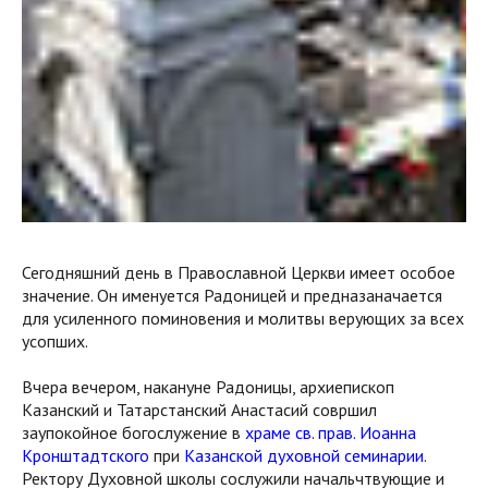
Сегодняшний день в Православной Церкви имеет особое
значение. Он именуется Радоницей и предназаначается
для усиленного поминовения и молитвы верующих за всех
усопших.
Вчера вечером, накануне Радоницы, архиепископ
Казанский и Татарстанский Анастасий совршил
заупокойное богослужение в
храме св. прав. Иоанна
Кронштадтского
при
Казанской духовной семинарии
.
Ректору Духовной школы сослужили начальчтвующие и