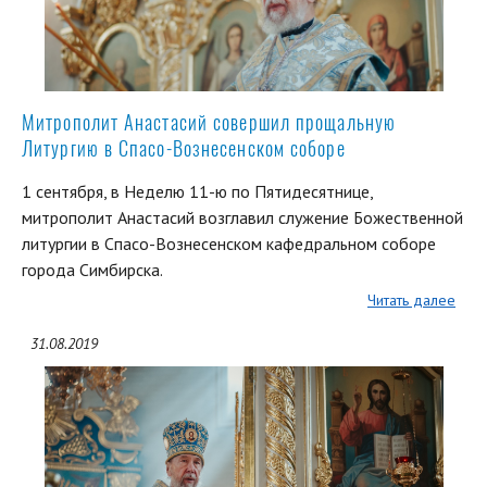
Митрополит Анастасий совершил прощальную
Литургию в Спасо-Вознесенском соборе
1 сентября, в Неделю 11-ю по Пятидесятнице,
митрополит Анастасий возглавил служение Божественной
литургии в Спасо-Вознесенском кафедральном соборе
города Симбирска.
Читать далее
31.08.2019