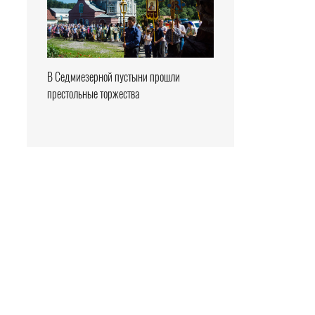
В Седмиезерной пустыни прошли
престольные торжества