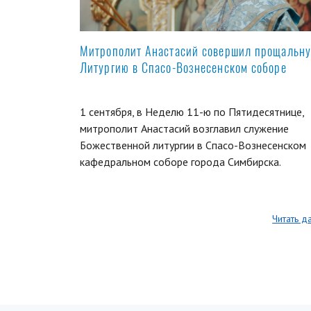
Митрополит Анастасий совершил прощальн
Литургию в Спасо-Вознесенском соборе
1 сентября, в Неделю 11-ю по Пятидесятнице,
митрополит Анастасий возглавил служение
Божественной литургии в Спасо-Вознесенском
кафедральном соборе города Симбирска.
Читать д