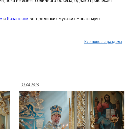
ий, пока не имеет солидного объема, однако привлекает
м
и
Казанском
Богородицких мужских монастырях.
Все новости раздела
31.08.2019