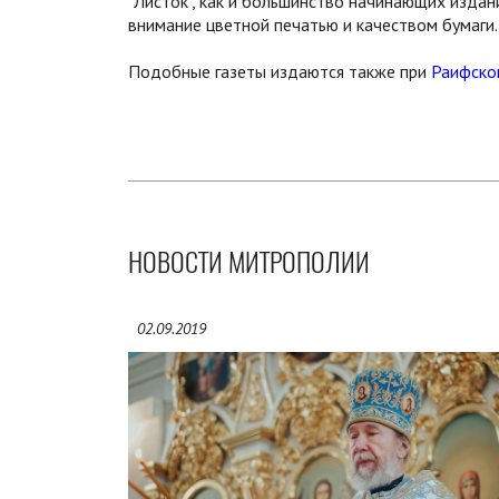
"Листок", как и большинство начинающих издан
внимание цветной печатью и качеством бумаги.
Подобные газеты издаются также при
Раифско
НОВОСТИ МИТРОПОЛИИ
02.09.2019