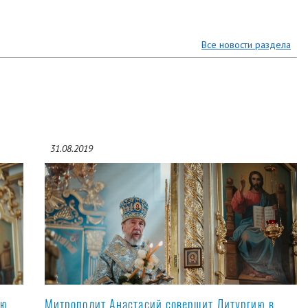
Все новости раздела
31.08.2019
ую
Митрополит Анастасий совершит Литургию в