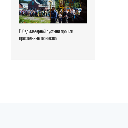
В Седмиезерной пустыни прошли
престольные торжества