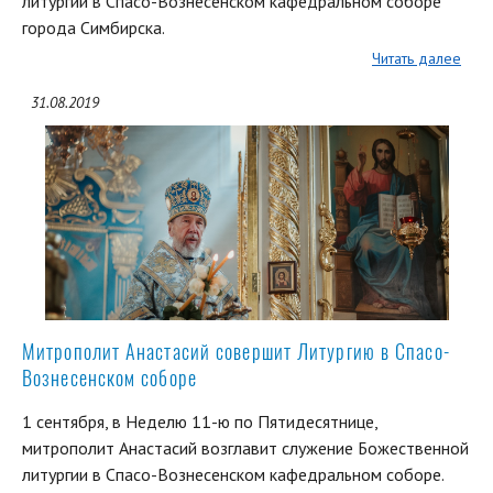
литургии в Спасо-Вознесенском кафедральном соборе
города Симбирска.
Читать далее
31.08.2019
Митрополит Анастасий совершит Литургию в Спасо-
Вознесенском соборе
1 сентября, в Неделю 11-ю по Пятидесятнице,
митрополит Анастасий возглавит служение Божественной
литургии в Спасо-Вознесенском кафедральном соборе.