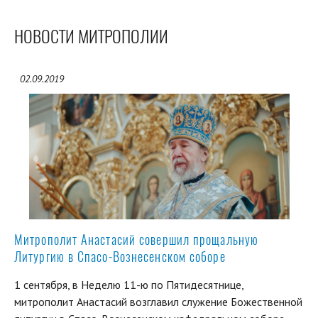
НОВОСТИ МИТРОПОЛИИ
02.09.2019
Митрополит Анастасий совершил прощальную
Литургию в Спасо-Вознесенском соборе
1 сентября, в Неделю 11-ю по Пятидесятнице,
митрополит Анастасий возглавил служение Божественной