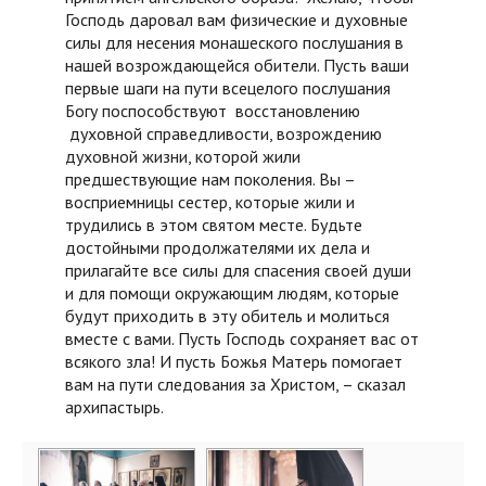
Господь даровал вам физические и духовные
силы для несения монашеского послушания в
нашей возрождающейся обители. Пусть ваши
первые шаги на пути всецелого послушания
Богу поспособствуют восстановлению
духовной справедливости, возрождению
духовной жизни, которой жили
предшествующие нам поколения. Вы –
восприемницы сестер, которые жили и
трудились в этом святом месте. Будьте
достойными продолжателями их дела и
прилагайте все силы для спасения своей души
и для помощи окружающим людям, которые
будут приходить в эту обитель и молиться
вместе с вами. Пусть Господь сохраняет вас от
всякого зла! И пусть Божья Матерь помогает
вам на пути следования за Христом, – сказал
архипастырь.