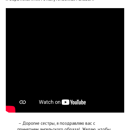
– Дорогие сестры, я поздравляю вас с
принятием ангельского образа! Желаю, чтобы