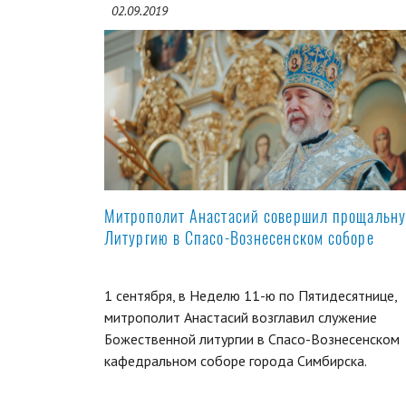
02.09.2019
Митрополит Анастасий совершил прощальн
Литургию в Спасо-Вознесенском соборе
1 сентября, в Неделю 11-ю по Пятидесятнице,
митрополит Анастасий возглавил служение
Божественной литургии в Спасо-Вознесенском
кафедральном соборе города Симбирска.