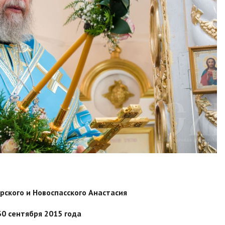
ского и Новоспасского Анастасия
30 сентября 2015 года