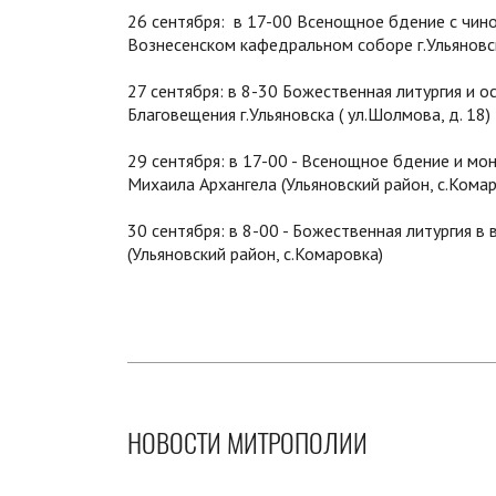
26 сентября: в 17-00 Всенощное бдение с чин
Вознесенском кафедральном соборе г.Ульяновс
27 сентября: в 8-30 Божественная литургия и
Благовещения г.Ульяновска ( ул.Шолмова, д. 18)
29 сентября: в 17-00 - Всенощное бдение и м
Михаила Архангела (Ульяновский район, с.Комар
30 сентября: в 8-00 - Божественная литургия 
(Ульяновский район, с.Комаровка)
НОВОСТИ МИТРОПОЛИИ