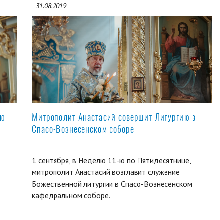
31.08.2019
ую
Митрополит Анастасий совершит Литургию в
Спасо-Вознесенском соборе
1 сентября, в Неделю 11-ю по Пятидесятнице,
митрополит Анастасий возглавит служение
Божественной литургии в Спасо-Вознесенском
кафедральном соборе.