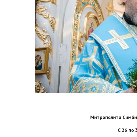
Митрополита Симбир
С 26 по 