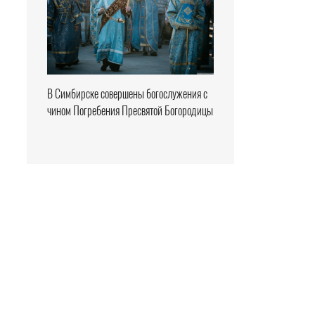
В Симбирске совершены богослужения с
чином Погребения Пресвятой Богородицы