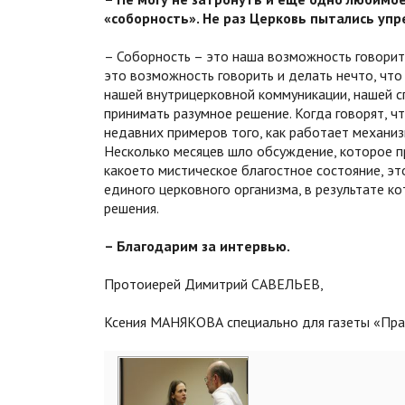
«соборность». Не раз Церковь пытались упре
– Соборность – это наша возможность говорить
это возможность говорить и делать нечто, чт
нашей внутрицерковной коммуникации, нашей сп
принимать разумное решение. Когда говорят, ч
недавних примеров того, как работает механи
Несколько месяцев шло обсуждение, которое п
какое­то мистическое благостное состояние, э
единого церковного организма, в результате ко
решения.
– Благодарим за интервью.
Протоиерей Димитрий САВЕЛЬЕВ,
Ксения МАНЯКОВА специально для газеты «Пр