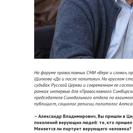
На форуме православных СМИ «Вера и слово», п
Щипкова «До и после политики». На круглом сто
судьбах Русской Церкви и современном ее состо
рамках интервью для «Православного Симбирска
председателя Синодального отдела по взаимоо
публицист, социолог религии, политолог Алекса
– Александр Владимирович, Вы пришли в Цер
поколений верующих людей: те, кто пришел в 
Меняется ли портрет верующего человека? 