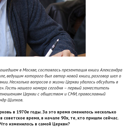
рошедшем в Москве, состоялась презентация книги Александра
ле, ведущим которого был автор новой книги, разговор шел о
янии. Несколько вопросов о жизни Церкви удалось обсудить в
». Гость нашего номера сегодня – первый заместитель
тношениям Церкви с обществом и СМИ, православный
ндр Щипков.
ковь в 1970­е годы. За это время сменилось несколько
советское время, в начале 90­х, те, кто пришли сейчас.
Что изменилось в самой Церкви?