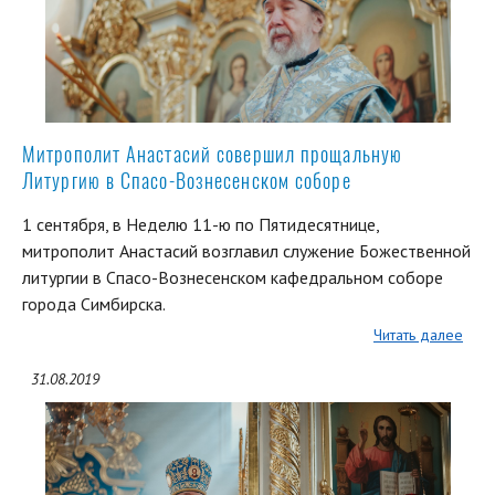
Митрополит Анастасий совершил прощальную
Литургию в Спасо-Вознесенском соборе
1 сентября, в Неделю 11-ю по Пятидесятнице,
митрополит Анастасий возглавил служение Божественной
литургии в Спасо-Вознесенском кафедральном соборе
города Симбирска.
Читать далее
31.08.2019