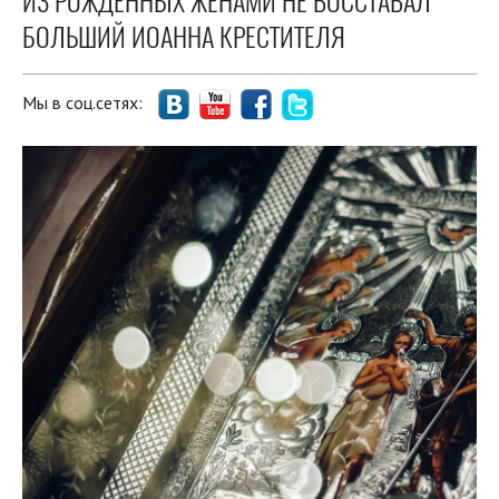
ИЗ РОЖДЕННЫХ ЖЕНАМИ НЕ ВОССТАВАЛ
БОЛЬШИЙ ИОАННА КРЕСТИТЕЛЯ
Мы в соц.сетях: