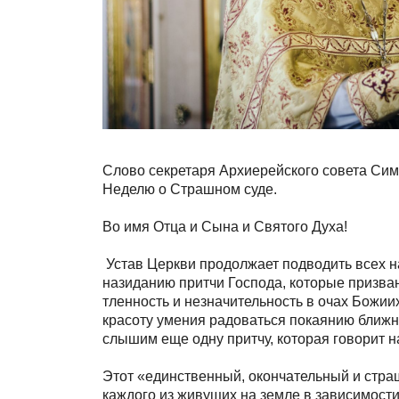
Слово секретаря Архиерейского совета Сим
Неделю о Страшном суде.
Во имя Отца и Сына и Святого Духа!
Устав Церкви продолжает подводить всех нас
назиданию притчи Господа, которые призван
тленность и незначительность в очах Божии
красоту умения радоваться покаянию ближн
слышим еще одну притчу, которая говорит н
Этот «единственный, окончательный и страш
каждого из живущих на земле в зависимости