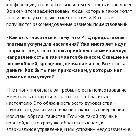
конференции, это издательская деятельность и так далее.
Во всем этом задействованы люди, которые также хотят
есть и пить, у которых тоже есть семьи. Вот так и
получаются рекомендованные размеры пожертвований.
- Как вы относитесь к тому, что РПЦ предоставляет
платные услуги для населения? Уже много лет идут
споры о том, что церковь приобрела коммерческую
направленность и занимается бизнесом. Освещение
автомобилей, крещение, венчание и т.д. Все это за
деньги. Как быть тем прихожанам, у которых нет
денег на эти услуги?
- Нет понятия оплата за требы, но есть пожертвование.
Не можешь пожертвовать что-то – обратись к
настоятелю. Это обязанность всего духовенства –
служить людям, и никто вам не откажет в совершении
молитвы, обряда, таинства. Если же такой случай и
произойдет, то сразу же обратитесь к нам, в
епархиальное управление, и мы устраним недоразумение.