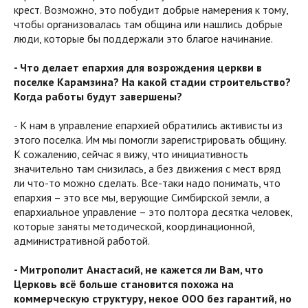
крест. Возможно, это побудит добрые намерения к тому,
чтобы организовалась там община или нашлись добрые
люди, которые бы поддержали это благое начинание.
- Что делает епархия для возрождения церкви в
поселке Карамзина? На какой стадии строительство?
Когда работы будут завершены?
- К нам в управление епархией обратились активисты из
этого поселка. Им мы помогли зарегистрировать общину.
К сожалению, сейчас я вижу, что инициативность
значительно там снизилась, а без движения с мест вряд
ли что-то можно сделать. Все-таки надо понимать, что
епархия – это все мы, верующие Симбирской земли, а
епархиальное управление – это полтора десятка человек,
которые заняты методической, координационной,
административной работой.
- Митрополит Анастасий, не кажется ли Вам, что
Церковь всё больше становится похожа на
коммерческую структуру, некое ООО без гарантий, но