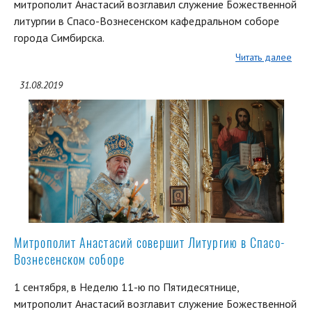
митрополит Анастасий возглавил служение Божественной
литургии в Спасо-Вознесенском кафедральном соборе
города Симбирска.
Читать далее
31.08.2019
Митрополит Анастасий совершит Литургию в Спасо-
Вознесенском соборе
1 сентября, в Неделю 11-ю по Пятидесятнице,
митрополит Анастасий возглавит служение Божественной