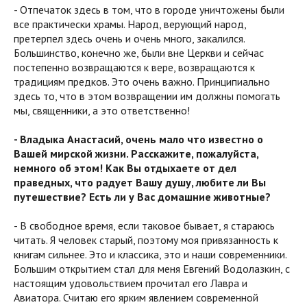
- Отпечаток здесь в том, что в городе уничтожены были
все практически храмы. Народ, верующий народ,
претерпел здесь очень и очень много, закалился.
Большинство, конечно же, были вне Церкви и сейчас
постепенно возвращаются к вере, возвращаются к
традициям предков. Это очень важно. Принципиально
здесь то, что в этом возвращении им должны помогать
мы, священники, а это ответственно!
- Владыка Анастасий, очень мало что известно о
Вашей мирской жизни. Расскажите, пожалуйста,
немного об этом! Как Вы отдыхаете от дел
праведных, что радует Вашу душу, любите ли Вы
путешествие? Есть ли у Вас домашние животные?
- В свободное время, если таковое бывает, я стараюсь
читать. Я человек старый, поэтому моя привязанность к
книгам сильнее. Это и классика, это и наши современники.
Большим открытием стал для меня Евгений Водолазкин, с
настоящим удовольствием прочитал его Лавра и
Авиатора. Считаю его ярким явлением современной