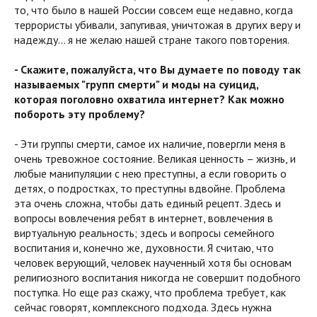
то, что было в нашей России совсем еще недавно, когда
террористы убивали, запугивая, уничтожая в других веру и
надежду… я не желаю нашей стране такого повторения.
- Скажите, пожалуйста, что Вы думаете по поводу так
называемых "групп смерти" и моды на суицид,
которая поголовно охватила интернет? Как можно
побороть эту проблему?
- Эти группы смерти, самое их наличие, повергли меня в
очень тревожное состояние. Великая ценность – жизнь, и
любые манипуляции с нею преступны, а если говорить о
детях, о подростках, то преступны вдвойне. Проблема
эта очень сложна, чтобы дать единый рецепт. Здесь и
вопросы вовлечения ребят в интернет, вовлечения в
виртуальную реальность; здесь и вопросы семейного
воспитания и, конечно же, духовности. Я считаю, что
человек верующий, человек наученный хотя бы основам
религиозного воспитания никогда не совершит подобного
поступка. Но еще раз скажу, что проблема требует, как
сейчас говорят, комплексного подхода. Здесь нужна