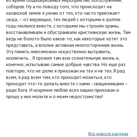
во время общецерковных мероприятий, богослужений,
соборов. Ну а по поводу того, что происходит на
казанской земле я узнаю от тех, кто часто приезжает
сюда, – от верующих, тех людей с которыми я долгие
годы молился вместе, с которыми мы строили храмы,
восстанавливали и обустраивали христианскую жизнь. Там
ведь не болото было какое-то, как некоторые хотят это
представить, а вполне активная многосторонняя жизнь.
Эту память невозможно искусственно вытравить,
исключить… Я прожил там всю сознательную жизнь и,
конечно, испытываю самые добрые чувства. Но еще раз
повторю, что не делю я прихожан на тех и не тех. Я рад
всем, я рад всем тем, кто приходит молиться, кто
приходит что-то делать вместе с нами - священниками –
ради Бога. И искренне люблю всех наших прихожан и
прошу у них молитв и о моем недостоинстве!
Все новости раздела