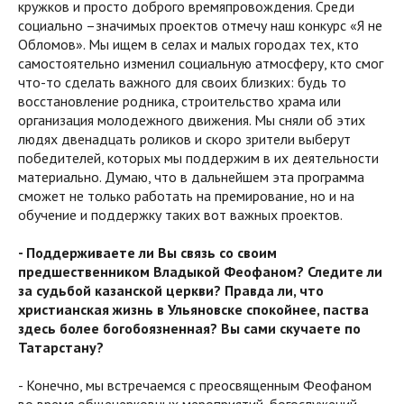
кружков и просто доброго времяпровождения. Среди
социально –значимых проектов отмечу наш конкурс «Я не
Обломов». Мы ищем в селах и малых городах тех, кто
самостоятельно изменил социальную атмосферу, кто смог
что-то сделать важного для своих близких: будь то
восстановление родника, строительство храма или
организация молодежного движения. Мы сняли об этих
людях двенадцать роликов и скоро зрители выберут
победителей, которых мы поддержим в их деятельности
материально. Думаю, что в дальнейшем эта программа
сможет не только работать на премирование, но и на
обучение и поддержку таких вот важных проектов.
- Поддерживаете ли Вы связь со своим
предшественником Владыкой Феофаном? Следите ли
за судьбой казанской церкви? Правда ли, что
христианская жизнь в Ульяновске спокойнее, паства
здесь более богобоязненная? Вы сами скучаете по
Татарстану?
- Конечно, мы встречаемся с преосвященным Феофаном