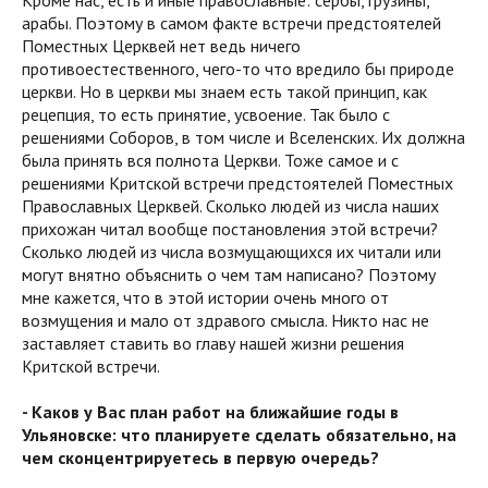
Кроме нас, есть и иные православные: сербы, грузины,
арабы. Поэтому в самом факте встречи предстоятелей
Поместных Церквей нет ведь ничего
противоестественного, чего-то что вредило бы природе
церкви. Но в церкви мы знаем есть такой принцип, как
рецепция, то есть принятие, усвоение. Так было с
решениями Соборов, в том числе и Вселенских. Их должна
была принять вся полнота Церкви. Тоже самое и с
решениями Критской встречи предстоятелей Поместных
Православных Церквей. Сколько людей из числа наших
прихожан читал вообще постановления этой встречи?
Сколько людей из числа возмущающихся их читали или
могут внятно объяснить о чем там написано? Поэтому
мне кажется, что в этой истории очень много от
возмущения и мало от здравого смысла. Никто нас не
заставляет ставить во главу нашей жизни решения
Критской встречи.
- Каков у Вас план работ на ближайшие годы в
Ульяновске: что планируете сделать обязательно, на
чем сконцентрируетесь в первую очередь?