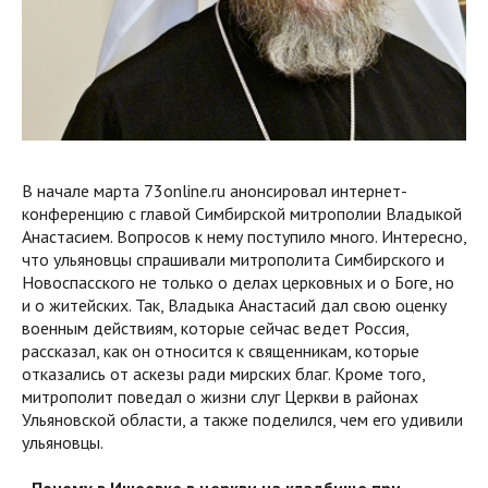
В начале марта 73online.ru анонсировал интернет-
конференцию с главой Симбирской митрополии Владыкой
Анастасием. Вопросов к нему поступило много. Интересно,
что ульяновцы спрашивали митрополита Симбирского и
Новоспасского не только о делах церковных и о Боге, но
и о житейских. Так, Владыка Анастасий дал свою оценку
военным действиям, которые сейчас ведет Россия,
рассказал, как он относится к священникам, которые
отказались от аскезы ради мирских благ. Кроме того,
митрополит поведал о жизни слуг Церкви в районах
Ульяновской области, а также поделился, чем его удивили
ульяновцы.