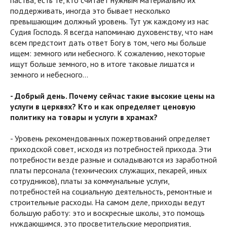
паства, есть те, кто считает нужным материально их
поддерживать, иногда это бывает несколько
превышающим должный уровень. Тут уж каждому из нас
Судия Господь. Я всегда напоминаю духовенству, что нам
всем предстоит дать ответ Богу в том, чего мы больше
ищем: земного или небесного. К сожалению, некоторые
ищут больше земного, но в итоге таковые лишатся и
земного и небесного…
- Добрый день. Почему сейчас такие высокие цены на
услуги в церквях? Кто и как определяет ценовую
политику на товары и услуги в храмах?
- Уровень рекомендованных пожертвований определяет
приходской совет, исходя из потребностей прихода. Эти
потребности везде разные и складываются из заработной
платы персонала (технических служащих, пекарей, иных
сотрудников), платы за коммунальные услуги,
потребностей на социальную деятельность, ремонтные и
строительные расходы. На самом деле, приходы ведут
большую работу: это и воскресные школы, это помощь
нуждающимся, это просветительские мероприятия,