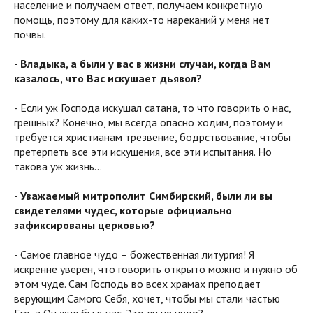
население и получаем ответ, получаем конкретную
помощь, поэтому для каких-то нареканий у меня нет
почвы.
- Владыка, а были у вас в жизни случаи, когда Вам
казалось, что Вас искушает дьявол?
- Если уж Господа искушал сатана, то что говорить о нас,
грешных? Конечно, мы всегда опасно ходим, поэтому и
требуется христианам трезвение, бодрствование, чтобы
претерпеть все эти искушения, все эти испытания. Но
такова уж жизнь…
- Уважаемый митрополит Симбирский, были ли вы
свидетелями чудес, которые официально
зафиксированы церковью?
- Самое главное чудо – божественная литургия! Я
искренне уверен, что говорить открыто можно и нужно об
этом чуде. Сам Господь во всех храмах преподает
верующим Самого Себя, хочет, чтобы мы стали частью