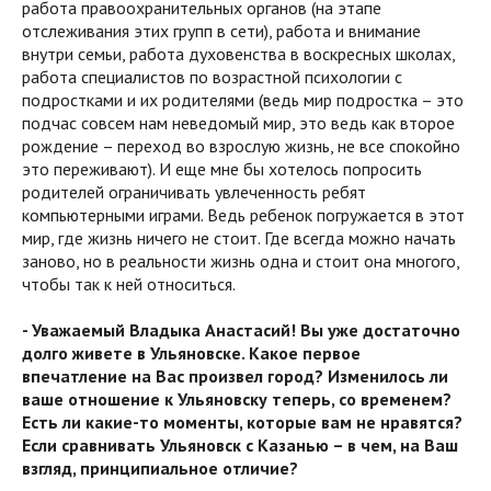
работа правоохранительных органов (на этапе
отслеживания этих групп в сети), работа и внимание
внутри семьи, работа духовенства в воскресных школах,
работа специалистов по возрастной психологии с
подростками и их родителями (ведь мир подростка – это
подчас совсем нам неведомый мир, это ведь как второе
рождение – переход во взрослую жизнь, не все спокойно
это переживают). И еще мне бы хотелось попросить
родителей ограничивать увлеченность ребят
компьютерными играми. Ведь ребенок погружается в этот
мир, где жизнь ничего не стоит. Где всегда можно начать
заново, но в реальности жизнь одна и стоит она многого,
чтобы так к ней относиться.
- Уважаемый Владыка Анастасий! Вы уже достаточно
долго живете в Ульяновске. Какое первое
впечатление на Вас произвел город? Изменилось ли
ваше отношение к Ульяновску теперь, со временем?
Есть ли какие-то моменты, которые вам не нравятся?
Если сравнивать Ульяновск с Казанью – в чем, на Ваш
взгляд, принципиальное отличие?