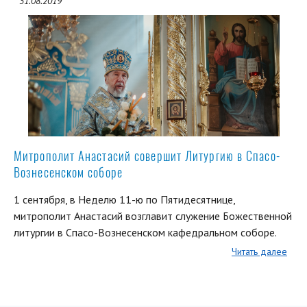
31.08.2019
Митрополит Анастасий совершит Литургию в Спасо-
Вознесенском соборе
1 сентября, в Неделю 11-ю по Пятидесятнице,
митрополит Анастасий возглавит служение Божественной
литургии в Спасо-Вознесенском кафедральном соборе.
Читать далее