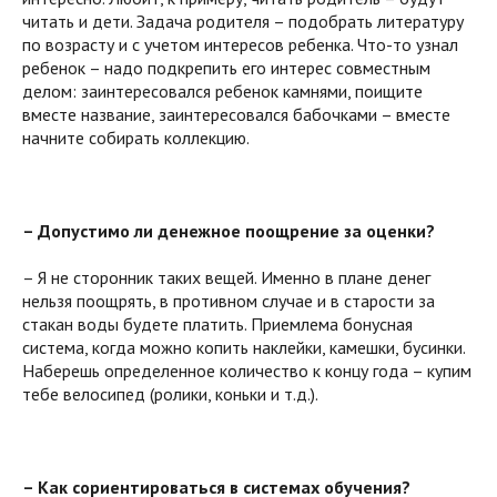
читать и дети. Задача родителя – подобрать литературу
по возрасту и с учетом интересов ребенка. Что-то узнал
ребенок – надо подкрепить его интерес совместным
делом: заинтересовался ребенок камнями, поищите
вместе название, заинтересовался бабочками – вместе
начните собирать коллекцию.
– Допустимо ли денежное поощрение за оценки?
– Я не сторонник таких вещей. Именно в плане денег
нельзя поощрять, в противном случае и в старости за
стакан воды будете платить. Приемлема бонусная
система, когда можно копить наклейки, камешки, бусинки.
Наберешь определенное количество к концу года – купим
тебе велосипед (ролики, коньки и т.д.).
– Как сориентироваться в системах обучения?