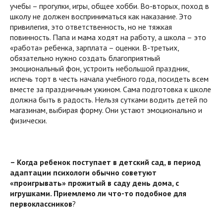
учебы – прогулки, игры, общее хобби. Во-вторых, поход в
школу не должен восприниматься как наказание. Это
привилегия, это ответственность, но не тяжкая
повинность. Папа и мама ходят на работу, а школа – это
«работа» ребенка, зарплата – оценки. В-третьих,
обязательно нужно создать благоприятный
эмоциональный фон, устроить небольшой праздник,
испечь торт в честь начала учебного года, посидеть всем
вместе за праздничным ужином. Сама подготовка к школе
должна быть в радость. Нельзя сутками водить детей по
магазинам, выбирая форму. Они устают эмоционально и
физически.
– Когда ребенок поступает в детский сад, в период
адаптации психологи обычно советуют
«проигрывать» прожитый в саду день дома, с
игрушками. Приемлемо ли что-то подобное для
первоклассников
?