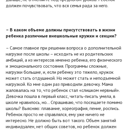
должен почувствовать, что вся семья рада за него.
– В каком объеме должны присутствовать в жизни
ребенка различные внешкольные кружки и секции?
– Самое главное при решении вопроса о дополнительной
нагрузке после школы – исходить не из родительских
амбиций, а из интересов именно ребенка, его физического
и эмоционального состояния. Программы сложные,
нагрузки большие, и, если ребенку это тяжело, кружок
может стать отдушиной. Но может стать и неподъемной
нагрузкой. Ко мне один раз приводили девочку. Мама
жаловалась на то, что ребенок стал «слишком нервный».
Девочка пошла в первый класс, читать-писать умела, в
школе нравилось, но… Спрашиваю, что посещаете помимо
школы? Выясняю: плавание, хореография, пение, роспись.
Ребенок просто не справлялся, ему уже ничего не
интересно. Не должно быть вот такого. Объем занятий
индивидуален, нет общих советов, но ребенок должен