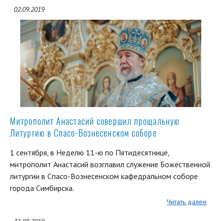
02.09.2019
Митрополит Анастасий совершил прощальную
Литургию в Спасо-Вознесенском соборе
1 сентября, в Неделю 11-ю по Пятидесятнице,
митрополит Анастасий возглавил служение Божественной
литургии в Спасо-Вознесенском кафедральном соборе
города Симбирска.
Читать далее