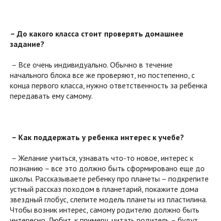
– До какого класса стоит проверять домашнее
задание?
– Все очень индивидуально. Обычно в течение
начального блока все же проверяют, но постепенно, с
конца первого класса, нужно ответственность за ребенка
передавать ему самому.
– Как поддержать у ребенка интерес к учебе?
– Желание учиться, узнавать что-то новое, интерес к
познанию – все это должно быть сформировано еще до
школы. Рассказываете ребенку про планеты – подкрепите
устный рассказ походом в планетарий, покажите дома
звездный глобус, слепите модель планеты из пластилина.
Чтобы возник интерес, самому родителю должно быть
интересно. Любит, к примеру, читать родитель – будут