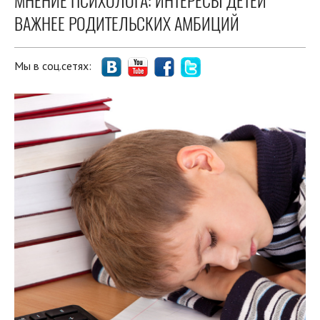
МНЕНИЕ ПСИХОЛОГА: ИНТЕРЕСЫ ДЕТЕЙ
ВАЖНЕЕ РОДИТЕЛЬСКИХ АМБИЦИЙ
Мы в соц.сетях: