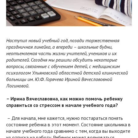
Наступил новый учебный год, позади торжественная
праздничная линейка, а впереди – школьные будни,
неотъемлемая часть жизни учителей, учеников и их
родителей. Сегодня мы решили обсудить некоторые
вопросы, связанные с обучением детей, с медицинским
психологом Ульяновской областной детской клинической
больницы им. Ю.Ф. Горячева Ириной Вячеславовной
Логиновой.
– Ирина Вячеславовна, как можно помочь ребенку
справиться со стрессом в начале учебного года?
– Для начала, мне кажется, нужно постараться понять
состояние ребенка в этот момент. Состояние школьника в
начале учебного года сравнимо с тем, когда вы выходите
из отпуска на работу. Ребенок может волноваться,