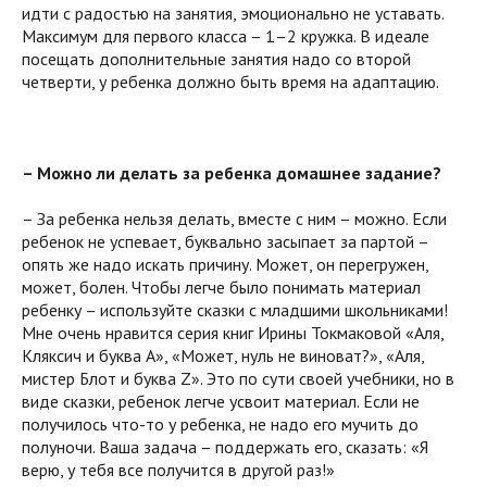
идти с радостью на занятия, эмоционально не уставать.
Максимум для первого класса – 1–2 кружка. В идеале
посещать дополнительные занятия надо со второй
четверти, у ребенка должно быть время на адаптацию.
– Можно ли делать за ребенка домашнее задание?
– За ребенка нельзя делать, вместе с ним – можно. Если
ребенок не успевает, буквально засыпает за партой –
опять же надо искать причину. Может, он перегружен,
может, болен. Чтобы легче было понимать материал
ребенку – используйте сказки с младшими школьниками!
Мне очень нравится серия книг Ирины Токмаковой «Аля,
Кляксич и буква А», «Может, нуль не виноват?», «Аля,
мистер Блот и буква Z». Это по сути своей учебники, но в
виде сказки, ребенок легче усвоит материал. Если не
получилось что-то у ребенка, не надо его мучить до
полуночи. Ваша задача – поддержать его, сказать: «Я
верю, у тебя все получится в другой раз!»