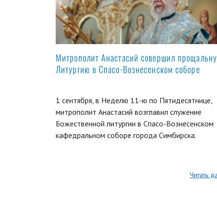
Митрополит Анастасий совершил прощальн
Литургию в Спасо-Вознесенском соборе
1 сентября, в Неделю 11-ю по Пятидесятнице,
митрополит Анастасий возглавил служение
Божественной литургии в Спасо-Вознесенском
кафедральном соборе города Симбирска.
Читать д