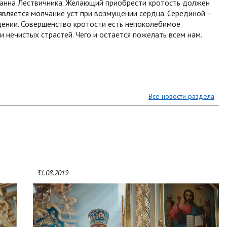
Иоанна Лествичника. Желающий приобрести кротость должен
является молчание уст при возмущении сердца. Серединой –
ении. Совершенство кротости есть непоколебимое
нечистых страстей. Чего и остается пожелать всем нам.
Все новости раздела
31.08.2019