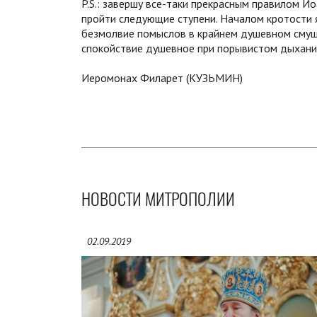
P.S.: завершу все-таки прекрасным правилом 
пройти следующие ступени. Началом кротости 
безмолвие помыслов в крайнем душевном смущ
спокойствие душевное при порывистом дыхании 
Иеромонах Филарет (КУЗЬМИН)
НОВОСТИ МИТРОПОЛИИ
02.09.2019