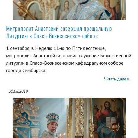
Митрополит Анастасий совершил прощальную
Литургию в Спасо-Вознесенском соборе
1 сентября, в Неделю 11-ю по Пятидесятнице,
митрополит Анастасий возглавил служение Божественной
литургии в Спасо-Вознесенском кафедральном соборе
города Симбирска.
Читать далее
31.08.2019