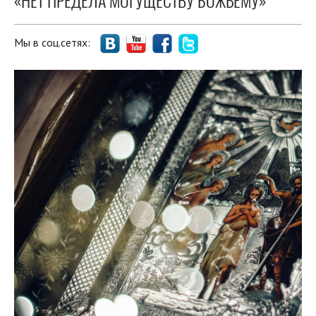
«НЕТ ПРЕДЕЛА МОГУЩЕСТВУ БОЖЬЕМУ»
Мы в соц.сетях: