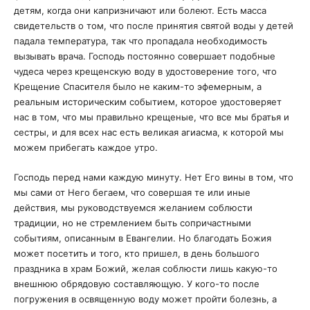
детям, когда они капризничают или болеют. Есть масса
свидетельств о том, что после принятия святой воды у детей
падала температура, так что пропадала необходимость
вызывать врача. Господь постоянно совершает подобные
чудеса через крещенскую воду в удостоверение того, что
Крещение Спасителя было не каким-то эфемерным, а
реальным историческим событием, которое удостоверяет
нас в том, что мы правильно крещеные, что все мы братья и
сестры, и для всех нас есть великая агиасма, к которой мы
можем прибегать каждое утро.
Господь перед нами каждую минуту. Нет Его вины в том, что
мы сами от Него бегаем, что совершая те или иные
действия, мы руководствуемся желанием соблюсти
традиции, но не стремлением быть сопричастными
событиям, описанным в Евангелии. Но благодать Божия
может посетить и того, кто пришел, в день большого
праздника в храм Божий, желая соблюсти лишь какую-то
внешнюю обрядовую составляющую. У кого-то после
погружения в освященную воду может пройти болезнь, а