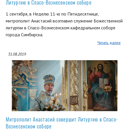
Литургию в Спасо-Вознесенском соборе
1 сентября, в Неделю 11-ю по Пятидесятнице,
митрополит Анастасий возглавил служение Божественной
литургии в Спасо-Вознесенском кафедральном соборе
города Симбирска.
Читать далее
31.08.2019
Митрополит Анастасий совершит Литургию в Спасо-
Вознесенском соборе