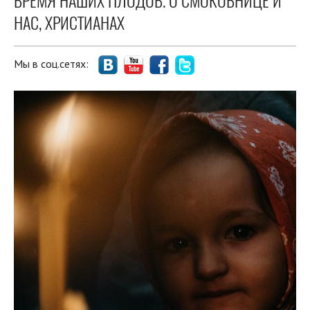
ВРЕМЯ НАШИХ ПЛОДОВ. О СМОКОВНИЦЕ И
НАС, ХРИСТИАНАХ
Мы в соц.сетях: