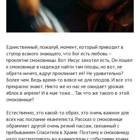
Единственный, пожалуй, момент, который приводит в
ступор всякого знающего, что Бог есть любовь –
проклятие смоковницы. Вот Иисус захотел есть, Он пошёл
к смоковнице в надежде найти там плоды, но вот, не
обретя ничего, вдруг проклинает её! Не удивительно?
Более чем. Ведь время-то вовсе не для плодов. И все это
прекрасно знают. Никто же из нас не ожидает урожая
яблок в апреле! И в мае тоже... Так что же такого в этой
смоковнице?
Естественно, это какой-то образ, это очень важное для
всех нас послание евангелиста. Рассказ о смоковнице
обрамляет другой очень резкий пассаж, связанный с
пребыванием Спасителя в Храме. Поэтому и смоковницу
надо рассматривать во взаимосвязи с событиями храма.