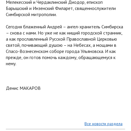
Мелекесский и Чердаклинский Диодор, епископ
Барышский и Инзенский Филарет, священнослужители
Симбирской митрополии.
Сегодня блаженный Андрей – ангел-хранитель Симбирска
– снова с нами. Но уже не как нищий городской странник,
а как прославленный Русской Православной Церковью
святой, почивающий душою – на Небесах, а мощами в
Спасо-Вознесенском соборе города Ульяновска. И как
прежде, он готов помочь каждому, обращающемуся к
нему.
Денис МАКАРОВ
Все новости раздела