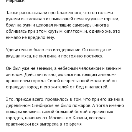
Маришки.
Также рассказывали про блаженного, что он голыми
руками вытаскивал из пылающей печи чугунные горшки,
брал на руки и целовал кипящие самовары, иногда
обливаясь при этом крутым кипятком, и, однако же, это
нимало не вредило ему.
Удивительно было его воздержание. Он никогда не
вкушал мяса, не пил вина и постоянно постился.
Он был уже не земным, а небесным человеком и земным
ангелом. Действительно, являлся настоящим ангелом-
хранителем города. Своей непрестанной молитвой он
ограждал город и его жителей от бед и напастей.
Это, прежде всего, проявилось в том, что при его жизни в
деревянном Симбирске не было пожаров. А тогда именно
пожары являлись самой большой бедой деревянных
городов, начиная от Москвы до Казани, которая
практически вся выгорела в то время.