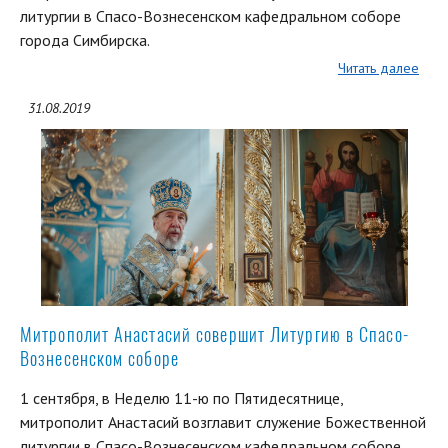
литургии в Спасо-Вознесенском кафедральном соборе
города Симбирска.
Читать далее
31.08.2019
Митрополит Анастасий совершит Литургию в Спасо-
Вознесенском соборе
1 сентября, в Неделю 11-ю по Пятидесятнице,
митрополит Анастасий возглавит служение Божественной
литургии в Спасо-Вознесенском кафедральном соборе.