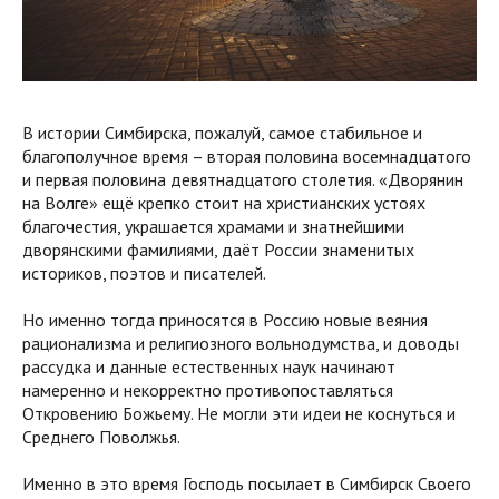
В истории Симбирска, пожалуй, самое стабильное и
благополучное время – вторая половина восемнадцатого
и первая половина девятнадцатого столетия. «Дворянин
на Волге» ещё крепко стоит на христианских устоях
благочестия, украшается храмами и знатнейшими
дворянскими фамилиями, даёт России знаменитых
историков, поэтов и писателей.
Но именно тогда приносятся в Россию новые веяния
рационализма и религиозного вольнодумства, и доводы
рассудка и данные естественных наук начинают
намеренно и некорректно противопоставляться
Откровению Божьему. Не могли эти идеи не коснуться и
Среднего Поволжья.
Именно в это время Господь посылает в Симбирск Своего