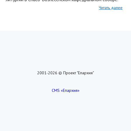
Читать далее
2001-2026 © Проект "Епархия"
CMS «Епархия»