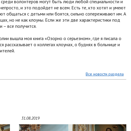
 И среди волонтеров могут быть люди любой специальности и
епросто, и это подойдет не всем. Есть те, кто хотят и умеют
ют общаться с детьми или боятся, сильно сопереживают им. А
цах, но не как клоуны. Если же эти две характеристики под
 – все получится.
ии вышла моя книга «Озорно о серьезном», где я писала о
я рассказывает о коллегах клоунах, о буднях в больнице и
ителей.
Все новости раздела
31.08.2019