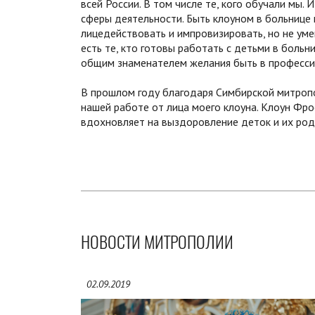
всей России. В том числе те, кого обучали мы.
сферы деятельности. Быть клоуном в больнице н
лицедействовать и импровизировать, но не уме
есть те, кто готовы работать с детьми в больни
общим знаменателем желания быть в профессии
В прошлом году благодаря Симбирской митропол
нашей работе от лица моего клоуна. Клоун Фрос
вдохновляет на выздоровление деток и их род
НОВОСТИ МИТРОПОЛИИ
02.09.2019