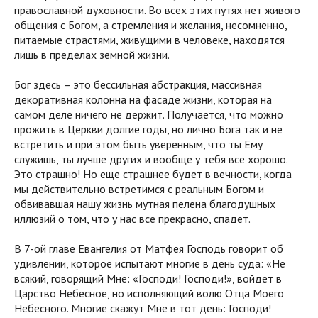
православной духовности. Во всех этих путях нет живого
общения с Богом, а стремления и желания, несомненно,
питаемые страстями, живущими в человеке, находятся
лишь в пределах земной жизни.
Бог здесь – это бессильная абстракция, массивная
декоративная колонна на фасаде жизни, которая на
самом деле ничего не держит. Получается, что можно
прожить в Церкви долгие годы, но лично Бога так и не
встретить и при этом быть уверенным, что ты Ему
служишь, ты лучше других и вообще у тебя все хорошо.
Это страшно! Но еще страшнее будет в вечности, когда
мы действительно встретимся с реальным Богом и
обвивавшая нашу жизнь мутная пелена благодушных
иллюзий о том, что у нас все прекрасно, спадет.
В 7-ой главе Евангелия от Матфея Господь говорит об
удивлении, которое испытают многие в день суда: «Не
всякий, говорящий Мне: «Господи! Господи!», войдет в
Царство Небесное, но исполняющий волю Отца Моего
Небесного. Многие скажут Мне в тот день: Господи!