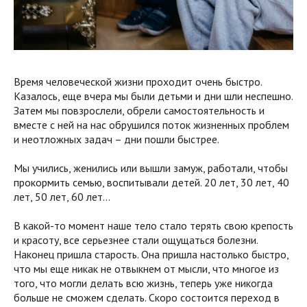
Время человеческой жизни проходит очень быстро.
Казалось, еще вчера мы были детьми и дни шли неспешно.
Затем мы повзрослели, обрели самостоятельность и
вместе с ней на нас обрушился поток жизненных проблем
и неотложных задач – дни пошли быстрее.
Мы учились, женились или вышли замуж, работали, чтобы
прокормить семью, воспитывали детей. 20 лет, 30 лет, 40
лет, 50 лет, 60 лет…
В какой-то момент наше тело стало терять свою крепость
и красоту, все серьезнее стали ощущаться болезни.
Наконец пришла старость. Она пришла настолько быстро,
что мы еще никак не отвыкнем от мысли, что многое из
того, что могли делать всю жизнь, теперь уже никогда
больше не сможем сделать. Скоро состоится переход в