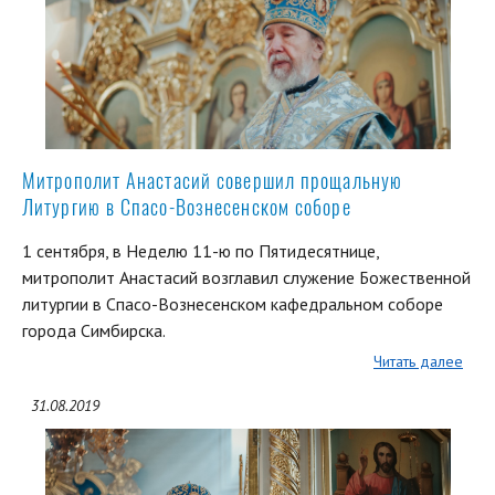
Митрополит Анастасий совершил прощальную
Литургию в Спасо-Вознесенском соборе
1 сентября, в Неделю 11-ю по Пятидесятнице,
митрополит Анастасий возглавил служение Божественной
литургии в Спасо-Вознесенском кафедральном соборе
города Симбирска.
Читать далее
31.08.2019