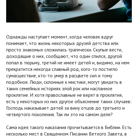
Однажды наступает момент, когда человек вдруг
понимает, что жизнь некоторых друзей детства или
просто знакомых сложилась трагически. Скупые вести,
доходящие о них, сообщают, что один спился, другой
попал в тюрьму, третий не имеет детей и, видимо, на нем
прекратится некогда славный род, кого-то постигло
сумасшествие, кто-то умер в расцвете сил и тому
подобное. Люди, склонные к мистике, могут увидеть в
таких семейных историях злой рок или насланное
проклятие. И хотя православные не верят в проклятия,
есть у некоторых из них другое объяснение таких случаев:
Господь наказывает детей за вину отцов до третьего и
четвертого поколения. Так ли это на самом деле?
Сама идея такого наказания прочитывается в Библии. Есть
несколько мест в Священном Писании Ветхого Завета, в