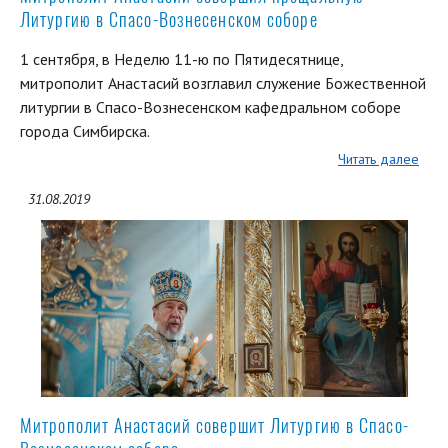
Литургию в Спасо-Вознесенском соборе
1 сентября, в Неделю 11-ю по Пятидесятнице,
митрополит Анастасий возглавил служение Божественной
литургии в Спасо-Вознесенском кафедральном соборе
города Симбирска.
Читать далее
31.08.2019
Митрополит Анастасий совершит Литургию в Спасо-