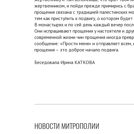
жертвенником, и пойди прежде примирись с бра
прощения связана с традицией палестинских мо
тем как приступить к подвигу, о котором будет
В монастырях и по сей день каждый вечер пос
Они испрашивают прощения у настоятеля и друг
современной жизни чин прощения иногда превр
сообщение: «Прости меня» и отправляет всем, 
прощения – это доброе начало подвига.
Беседовала Ирина КАТКОВА
НОВОСТИ МИТРОПОЛИИ