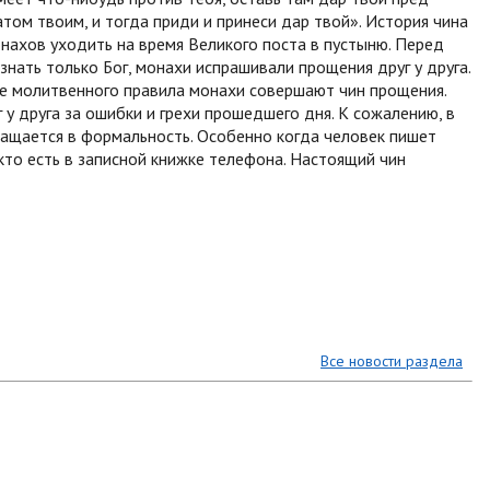
том твоим, и тогда приди и принеси дар твой». История чина
нахов уходить на время Великого поста в пустыню. Перед
 знать только Бог, монахи испрашивали прощения друг у друга.
ле молитвенного правила монахи совершают чин прощения.
 у друга за ошибки и грехи прошедшего дня. К сожалению, в
ащается в формальность. Особенно когда человек пишет
кто есть в записной книжке телефона. Настоящий чин
Все новости раздела