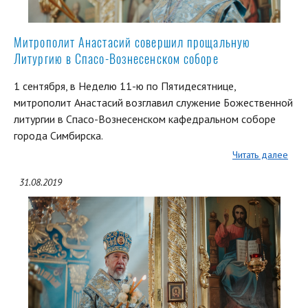
Митрополит Анастасий совершил прощальную
Литургию в Спасо-Вознесенском соборе
1 сентября, в Неделю 11-ю по Пятидесятнице,
митрополит Анастасий возглавил служение Божественной
литургии в Спасо-Вознесенском кафедральном соборе
города Симбирска.
Читать далее
31.08.2019