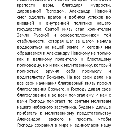
крепости веры, благодаря мудрости,
дарованной Господом, Александр Невский
смог одолеть врагов и добился успехов во
внешней и внутренней политике нашего
государства. Святой князь стал хранителем
Земли Русской и основоположником той
стабильности, которая шаг за шагом начала
водворяться на нашей земле. И сегодня мы
обращаемся к Александру Невскому не только
как к великому правителю и блестящему
полководцу, но и как к молитвеннику, который
полностью вручил себя промыслу и
водительству Божьему. На все свои дела, на
все свои начинания благоверный князь просил
благословения Божьего, и Господь давал свое
благословение и во всем помогал ему. И нам с
вами Господь помогает по святым молитвам
нашего небесного заступника. Будем и дальше
прибегать к молитвенному предстательству
Александра Невского и просить, чтобы
Господь сохранил в мире и единогласии нашу