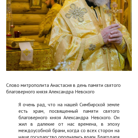
Слово митрополита Анастасия в день памяти святого
благоверного князя Александра Невского
Я очень рад, что на нашей Симбирской земле
есть храм, посвященный памяти святого
благоверного князя Александра Невского. Он
жил в далекие от нас времена, в эпоху
междоусобной брани, когда со всех сторон на
наше государство ополчались враги. Благодаря