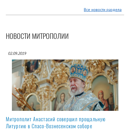
Все новости раздела
НОВОСТИ МИТРОПОЛИИ
02.09.2019
Митрополит Анастасий совершил прощальную
Литургию в Спасо-Вознесенском соборе