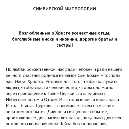
СИМБИРСКОЙ МИТРОПОЛИИ
Возлюбленные о Христе всечестные отцы,
боголюбивые иноки и инокини,
дорогие братья и
сестры!
По любви Божественной, нас ради человек и ради нашего
вечного спасения родился на земле Сын Божий – Господь
наш Иисус Христос. Родился для того, чтобы послужить
людям, чтобы спасти человечество, чтобы оно могло
через приобщение к Тайне Церкви стать единым с
Небесным Богом и Отцом. И сегодня вновь и вновь наша
Мать – Святая Церковь – напоминает всем о смысле и
цели земного бытия. Дивное и священное событие,
произошедшее две тысячи лет назад, актуально для всех
родов, до скончания мира. Тайна Боговоплощения,