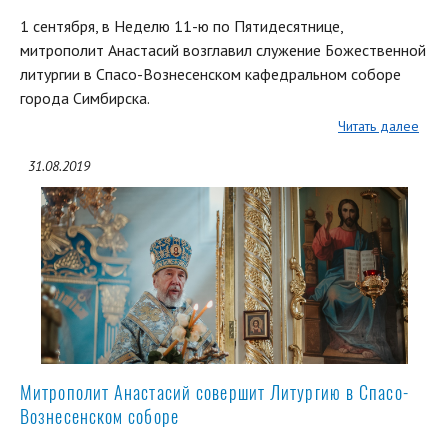
1 сентября, в Неделю 11-ю по Пятидесятнице,
митрополит Анастасий возглавил служение Божественной
литургии в Спасо-Вознесенском кафедральном соборе
города Симбирска.
Читать далее
31.08.2019
Митрополит Анастасий совершит Литургию в Спасо-
Вознесенском соборе