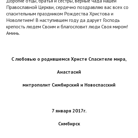
Дорогие отцы, братья и сестры, верные чада нашей
Православной Церкви, сердечно поздравляю вас всех со
спасительным праздником Рождества Христова и
Новолетием! В наступившем году да дарует Господь
крепость людем Своим и благословит люди Своя миром!
Аминь.
С любовью о родившемся Христе Спасителе мира,
Анастасий
митрополит Симбирский и Новоспасский
7 января 2017г.
Симбирск