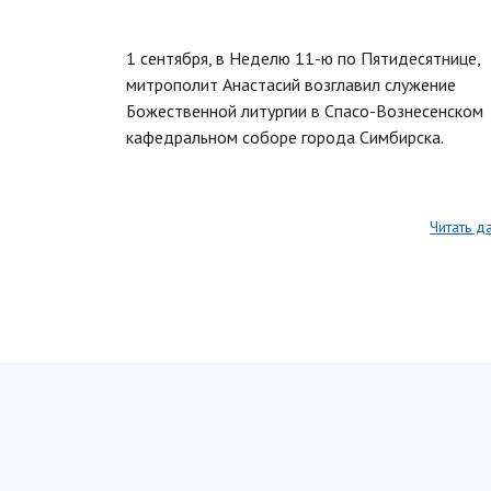
1 сентября, в Неделю 11-ю по Пятидесятнице,
митрополит Анастасий возглавил служение
Божественной литургии в Спасо-Вознесенском
кафедральном соборе города Симбирска.
Читать д