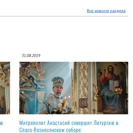
Все новости раздела
31.08.2019
ую
Митрополит Анастасий совершит Литургию в
Спасо-Вознесенском соборе