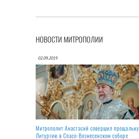
НОВОСТИ МИТРОПОЛИИ
02.09.2019
Митрополит Анастасий совершил прощальн
Литургию в Спасо-Вознесенском соборе