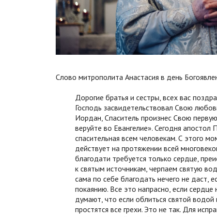
Слово митрополита Анастасия в день Богоявлен
Дорогие братья и сестры, всех вас поздр
Господь засвидетельствовал Свою любовь 
Иордан, Спаситель произнес Свою первую
веруйте во Евангелие». Сегодня апостол 
спасительная всем человекам. С этого мо
действует на протяжении всей многовеко
благодати требуется только сердце, пре
к святым источникам, черпаем святую вод
сама по себе благодать нечего не даст, ес
покаянию. Все это напрасно, если сердце
думают, что если облиться святой водой 
простятся все грехи. Это не так. Для исп