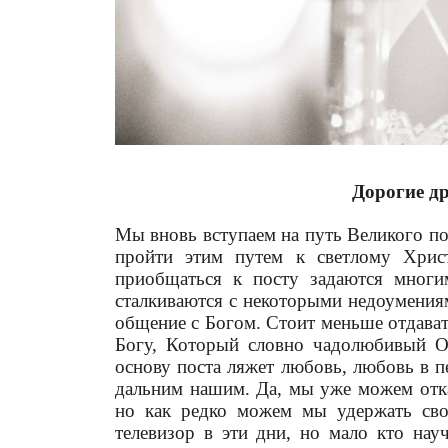
Дорогие др
Мы вновь вступаем на путь Великого пос
пройти этим путем к светлому Хрис
приобщаться к посту задаются мног
сталкиваются с некоторыми недоумениям
общение с Богом. Стоит меньше отдавать
Богу, Который словно чадолюбивый От
основу поста ляжет любовь, любовь в п
дальним нашим. Да, мы уже можем отка
но как редко можем мы удержать св
телевизор в эти дни, но мало кто нау