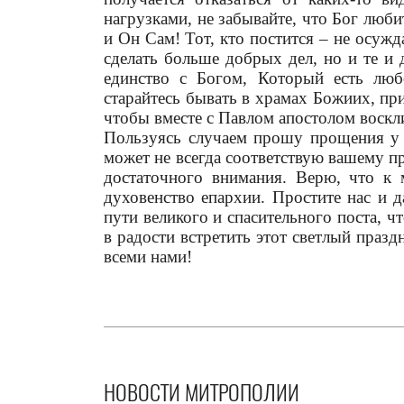
нагрузками, не забывайте, что Бог люб
и Он Сам! Тот, кто постится – не осужда
сделать больше добрых дел, но и те и 
единство с Богом, Который есть лю
старайтесь бывать в храмах Божиих, пр
чтобы вместе с Павлом апостолом воскли
Пользуясь случаем прошу прощения у вс
может не всегда соответствую вашему пр
достаточного внимания. Верю, что к
духовенство епархии. Простите нас и д
пути великого и спасительного поста, 
в радости встретить этот светлый празд
всеми нами!
НОВОСТИ МИТРОПОЛИИ