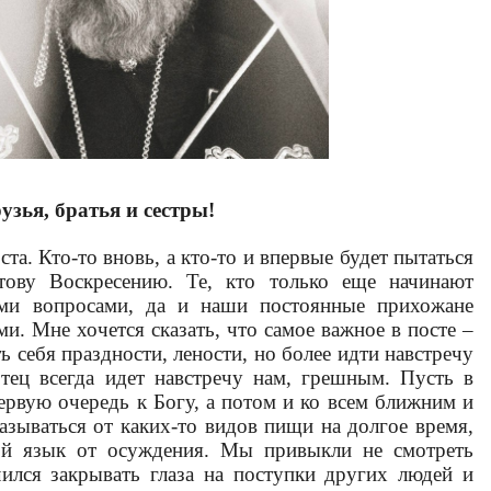
узья, братья и сестры!
та. Кто-то вновь, а кто-то и впервые будет пытаться
тову Воскресению. Те, кто только еще начинают
ими вопросами, да и наши постоянные прихожане
и. Мне хочется сказать, что самое важное в посте –
 себя праздности, лености, но более идти навстречу
ец всегда идет навстречу нам, грешным. Пусть в
ервую очередь к Богу, а потом и ко всем ближним и
зываться от каких-то видов пищи на долгое время,
ой язык от осуждения. Мы привыкли не смотреть
чился закрывать глаза на поступки других людей и