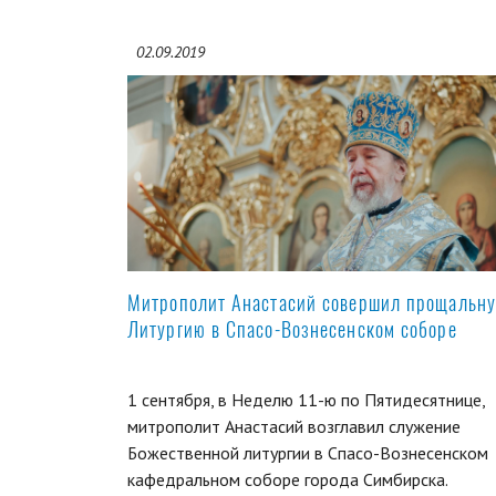
02.09.2019
Митрополит Анастасий совершил прощальн
Литургию в Спасо-Вознесенском соборе
1 сентября, в Неделю 11-ю по Пятидесятнице,
митрополит Анастасий возглавил служение
Божественной литургии в Спасо-Вознесенском
кафедральном соборе города Симбирска.