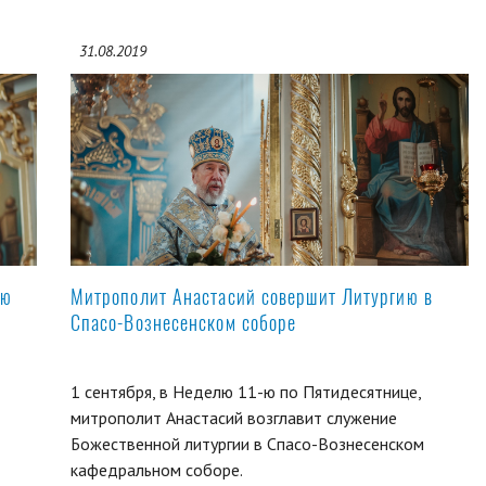
31.08.2019
ую
Митрополит Анастасий совершит Литургию в
Спасо-Вознесенском соборе
1 сентября, в Неделю 11-ю по Пятидесятнице,
митрополит Анастасий возглавит служение
Божественной литургии в Спасо-Вознесенском
кафедральном соборе.