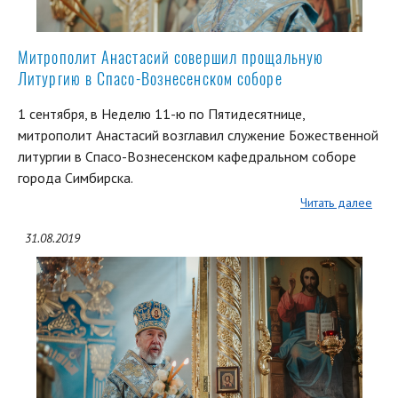
Митрополит Анастасий совершил прощальную
Литургию в Спасо-Вознесенском соборе
1 сентября, в Неделю 11-ю по Пятидесятнице,
митрополит Анастасий возглавил служение Божественной
литургии в Спасо-Вознесенском кафедральном соборе
города Симбирска.
Читать далее
31.08.2019