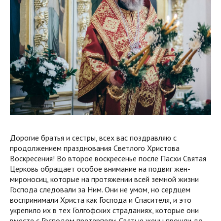
Дорогие братья и сестры, всех вас поздравляю с
продолжением празднования Светлого Христова
Воскресения! Во второе воскресенье после Пасхи Святая
Церковь обращает особое внимание на подвиг жен-
мироносиц, которые на протяжении всей земной жизни
Господа следовали за Ним. Они не умом, но сердцем
воспринимали Христа как Господа и Спасителя, и это
укрепило их в тех Голгофских страданиях, которые они
вместе с Господом претерпели. Святые жены прошли до