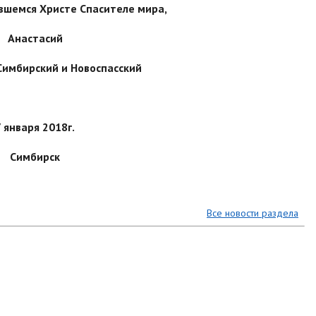
вшемся Христе Спасителе мира,
Анастасий
имбирский и Новоспасский
7 января 2018г.
Симбирск
Все новости раздела